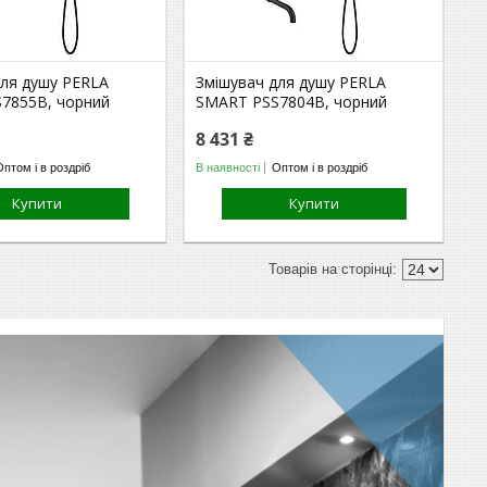
для душу PERLA
Змішувач для душу PERLA
7855B, чорний
SMART PSS7804B, чорний
8 431 ₴
Оптом і в роздріб
В наявності
Оптом і в роздріб
Купити
Купити