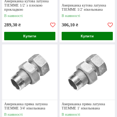
Американка кутова латунна
TIEMME 1/2' з плоскою
Американка кутова латунна
прокладкою
TIEMME 1/2' нікельована
В наявності
В наявності
289,30
306,10
₴
₴
Купити
Купити
Американка пряма латунна
Американка пряма латунна
TIEMME 3/4' нікельована
TIEMME 1' нікельована
В наявності
В наявності