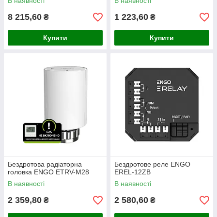
В наявності
В наявності
8 215,60
1 223,60
₴
₴
Купити
Купити
Бездротова радіаторна
Бездротове реле ENGO
головка ENGO ETRV-M28
EREL-12ZB
В наявності
В наявності
2 359,80
2 580,60
₴
₴