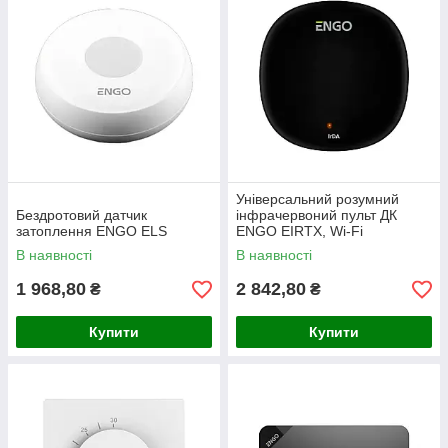
Універсальний розумний
Бездротовий датчик
інфрачервоний пульт ДК
затоплення ENGO ELS
ENGO EIRTX, Wi-Fi
В наявності
В наявності
1 968,80
2 842,80
₴
₴
Купити
Купити