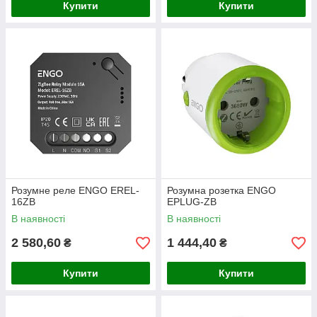
Купити
Купити
Розумне реле ENGO EREL-
Розумна розетка ENGO
16ZB
EPLUG-ZB
В наявності
В наявності
2 580,60
1 444,40
₴
₴
Купити
Купити