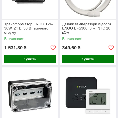
Трансформатор ENGO T24-
Датчик температури підлоги
30W, 24 В, 30 Вт змінного
ENGO EFS300, 3 м, NTC 10
струму
кОм
В наявності
В наявності
1 531,80
349,60
₴
₴
Купити
Купити