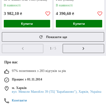
В наявності
В наявності
3 982,10
4 390,60
₴
₴
Купити
Купити
Показати ще
Доставка
1
/ 5
Надсилаємо замовлення УкрПоштою, Новою
Поштою та Delivery у будь-який регіон
Про нас
України. Розширювальний бак для опалення в
Харкові можна забрати самостійно в день
97% позитивних з 283 відгуків за рік
покупки.
Працює з 01.11.2014
м. Харків
вул. Миколи Манойло 39 (ТЦ "Барабашово"), Харків, Україна
Доставка і оплата
Контакти