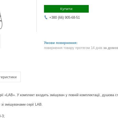
Купити
+380 (66) 905-68-51
повернення товару протягом 14 днів
за домо
теристики
ії «LAB». У комплект входить змішувач у повній комплектації, душова с
 зі змішувачами серії LAB.
-3;