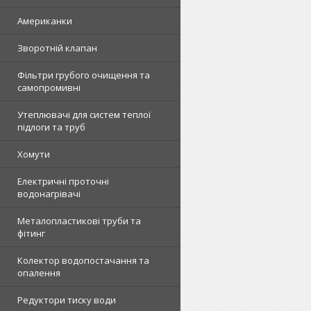
Американки
Зворотній клапан
Фільтри грубого очищення та
самопромивні
Утеплювачі для систем теплої
підлоги та труб
Хомути
Електричні проточні
водонагрівачі
Металопластикові труби та
фітинг
Колектор водопостачання та
опалення
Редуктори тиску води