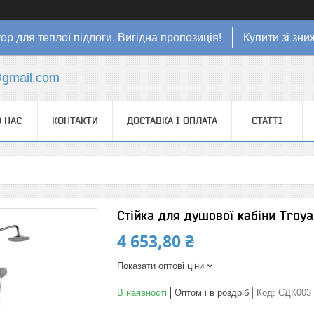
ор для теплої підлоги. Вигідна пропозиція!
Купити зі зн
gmail.com
 НАС
КОНТАКТИ
ДОСТАВКА І ОПЛАТА
СТАТТІ
Стійка для душової кабіни Troy
4 653,80 ₴
Показати оптові ціни
В наявності
Оптом і в роздріб
Код:
СДК003