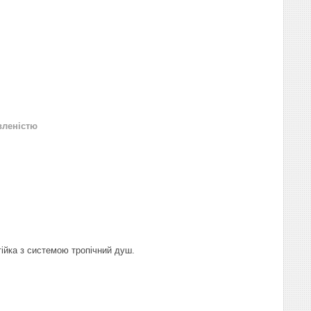
вленістю
тійка з системою тропічний душ.