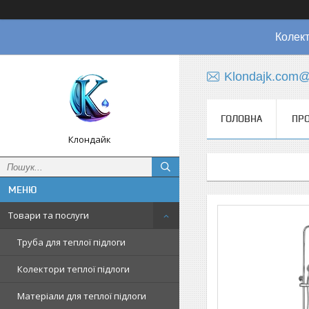
Колект
Klondajk.com@
ГОЛОВНА
ПРО
Клондайк
Товари та послуги
Труба для теплої підлоги
Колектори теплої підлоги
Матеріали для теплої підлоги