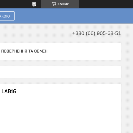
Кошик
ижкою
+380 (66) 905-68-51
ПОВЕРНЕННЯ ТА ОБМІН
a LAB16