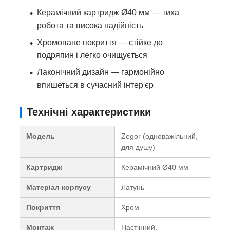
Керамічний картридж Ø40 мм — тиха
робота та висока надійність
Хромоване покриття — стійке до
подряпин і легко очищується
Лаконічний дизайн — гармонійно
впишеться в сучасний інтер'єр
Технічні характеристики
Модель
Zegor (одноважільний,
для душу)
Картридж
Керамічний Ø40 мм
Матеріал корпусу
Латунь
Покриття
Хром
Монтаж
Настінний,