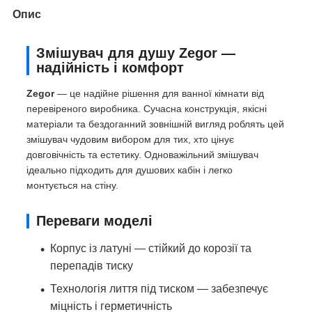
Опис
Змішувач для душу Zegor —
надійність і комфорт
Zegor
— це надійне рішення для ванної кімнати від
перевіреного виробника. Сучасна конструкція, якісні
матеріали та бездоганний зовнішній вигляд роблять цей
змішувач чудовим вибором для тих, хто цінує
довговічність та естетику. Одноважільний змішувач
ідеально підходить для душових кабін і легко
монтується на стіну.
Переваги моделі
Корпус із латуні — стійкий до корозії та
перепадів тиску
Технологія лиття під тиском — забезпечує
міцність і герметичність