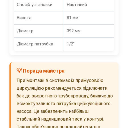
Спосіб установки
Настінний
Висота
81 мм
Діаметр
392 мм
Діаметр патрубка
1/2"
💡 Порада майстра
При монтажі в системах із примусовою
циркуляцією рекомендується підключати
бак до зворотного трубопроводу, ближче до
всмоктувального патрубка циркуляційного
насоса. Це забезпечить найбільш
стабільний надлишковий тиск у контурі.
Також обов'язково переконайтеся, що