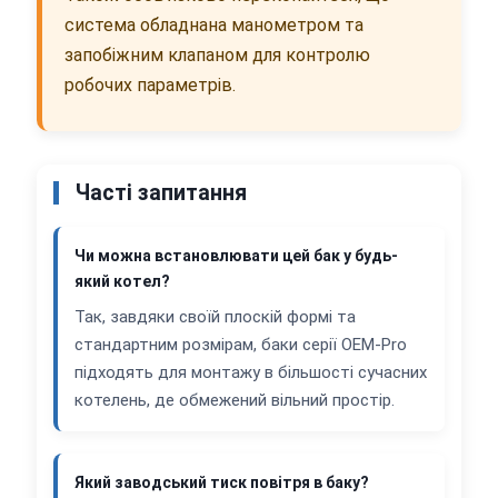
система обладнана манометром та
запобіжним клапаном для контролю
робочих параметрів.
Часті запитання
Чи можна встановлювати цей бак у будь-
який котел?
Так, завдяки своїй плоскій формі та
стандартним розмірам, баки серії OEM-Pro
підходять для монтажу в більшості сучасних
котелень, де обмежений вільний простір.
Який заводський тиск повітря в баку?