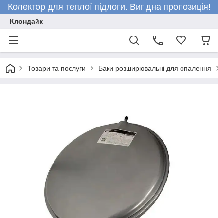
Колектор для теплої підлоги. Вигідна пропозиція!
Клондайк
Товари та послуги
Баки розширювальні для опалення