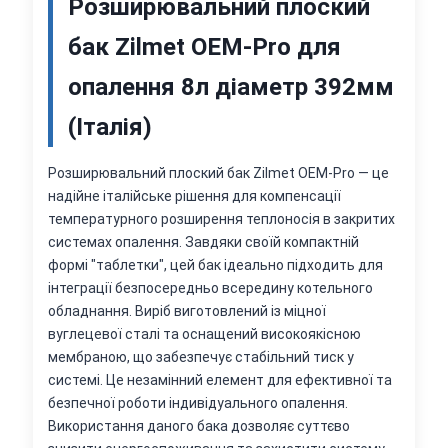
Розширювальний плоский
бак Zilmet OEM-Pro для
опалення 8л діаметр 392мм
(Італія)
Розширювальний плоский бак Zilmet OEM-Pro — це
надійне італійське рішення для компенсації
температурного розширення теплоносія в закритих
системах опалення. Завдяки своїй компактній
формі "таблетки", цей бак ідеально підходить для
інтеграції безпосередньо всередину котельного
обладнання. Виріб виготовлений із міцної
вуглецевої сталі та оснащений високоякісною
мембраною, що забезпечує стабільний тиск у
системі. Це незамінний елемент для ефективної та
безпечної роботи індивідуального опалення.
Використання даного бака дозволяє суттєво