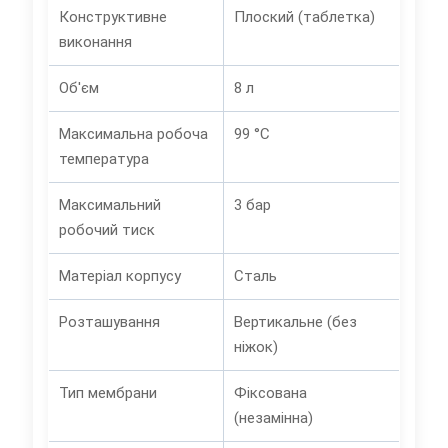
Конструктивне
Плоский (таблетка)
виконання
Об'єм
8 л
Максимальна робоча
99 °C
температура
Максимальний
3 бар
робочий тиск
Матеріал корпусу
Сталь
Розташування
Вертикальне (без
ніжок)
Тип мембрани
Фіксована
(незамінна)