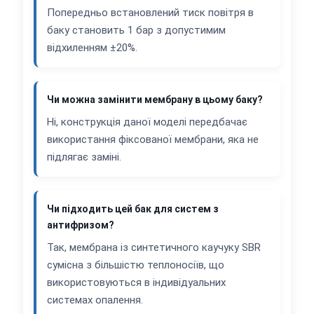
Попередньо встановлений тиск повітря в
баку становить 1 бар з допустимим
відхиленням ±20%.
Чи можна замінити мембрану в цьому баку?
Ні, конструкція даної моделі передбачає
використання фіксованої мембрани, яка не
підлягає заміні.
Чи підходить цей бак для систем з
антифризом?
Так, мембрана із синтетичного каучуку SBR
сумісна з більшістю теплоносіїв, що
використовуються в індивідуальних
системах опалення.