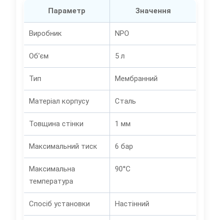
Параметр
Значення
Виробник
NPO
Об'єм
5 л
Тип
Мембранний
Матеріал корпусу
Сталь
Товщина стінки
1 мм
Максимальний тиск
6 бар
Максимальна
90°C
температура
Спосіб установки
Настінний