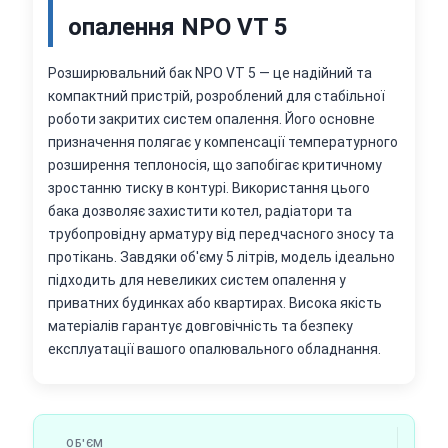
опалення NPO VT 5
Розширювальний бак NPO VT 5 — це надійний та
компактний пристрій, розроблений для стабільної
роботи закритих систем опалення. Його основне
призначення полягає у компенсації температурного
розширення теплоносія, що запобігає критичному
зростанню тиску в контурі. Використання цього
бака дозволяє захистити котел, радіатори та
трубопровідну арматуру від передчасного зносу та
протікань. Завдяки об'єму 5 літрів, модель ідеально
підходить для невеликих систем опалення у
приватних будинках або квартирах. Висока якість
матеріалів гарантує довговічність та безпеку
експлуатації вашого опалювального обладнання.
ОБ'ЄМ