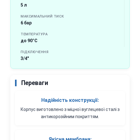
5 л
МАКСИМАЛЬНИЙ ТИСК
6 бар
ТЕМПЕРАТУРА
до 90°C
ПІДКЛЮЧЕННЯ
3/4"
Переваги
Надійність конструкції:
Корпус виготовлено з міцної вуглецевої сталі з
антикорозійним покриттям.
Якісна мембрана: