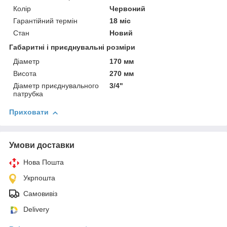
Колір
Червоний
Гарантійний термін
18 міс
Стан
Новий
Габаритні і приєднувальні розміри
Діаметр
170 мм
Висота
270 мм
Діаметр приєднувального
3/4"
патрубка
Приховати
Умови доставки
Нова Пошта
Укрпошта
Самовивіз
Delivery