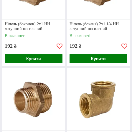
Ніпель (бочонок) 2х1 НН
Ніпель (боченя) 2х1 1/4 НН
латунний посилений
латунний посилений
В наявності
В наявності
192
192
₴
₴
Купити
Купити