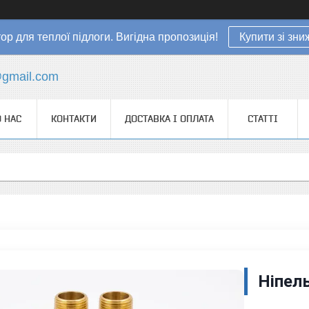
ор для теплої підлоги. Вигідна пропозиція!
Купити зі зн
gmail.com
 НАС
КОНТАКТИ
ДОСТАВКА І ОПЛАТА
СТАТТІ
Ніпел