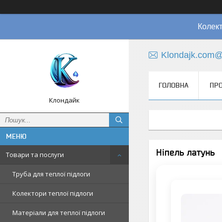
Колект
Klondajk.com@
ГОЛОВНА
ПРО
Клондайк
Ніпель латунь
Товари та послуги
Труба для теплої підлоги
Колектори теплої підлоги
Матеріали для теплої підлоги