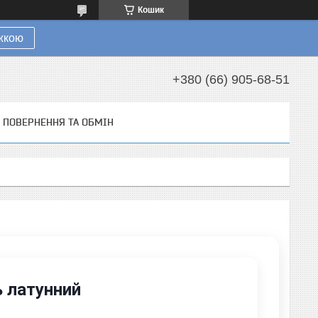
Кошик
ижкою
+380 (66) 905-68-51
ПОВЕРНЕННЯ ТА ОБМІН
ь латунний