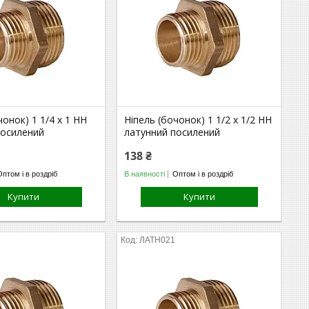
чонок) 1 1/4 х 1 НН
Ніпель (бочонок) 1 1/2 х 1/2 НН
посилений
латунний посилений
138 ₴
Оптом і в роздріб
В наявності
Оптом і в роздріб
Купити
Купити
ЛАТН021