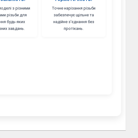
моделі з різними
Точне нарізання різьби
ами різьби для
забезпечує щільне та
ння будь-яких
надійне з'єднання без
них завдань.
протікань.