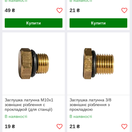
В наявності
В наявності
49
21
₴
₴
Купити
Купити
Заглушка латунна M10x1
Заглушка латунна 3/8
зовнішнє різблення с
зовнішнє різблення з
прокладкой (для станції)
прокладкою
В наявності
В наявності
19
21
₴
₴