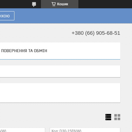
Кошик
ижкою
+380 (66) 905-68-51
ПОВЕРНЕННЯ ТА ОБМІН
6(W)
D30-15F6(W)