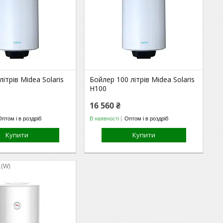
ітрів Midea Solaris
Бойлер 100 літрів Midea Solaris
H100
16 560 ₴
Оптом і в роздріб
В наявності
Оптом і в роздріб
Купити
Купити
1(W)