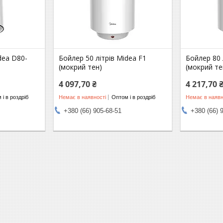
dea D80-
Бойлер 50 літрів Midea F1
Бойлер 80 
(мокрий тен)
(мокрий те
4 097,70 ₴
4 217,70 
 і в роздріб
Немає в наявності
Оптом і в роздріб
Немає в наявн
+380 (66) 905-68-51
+380 (66) 