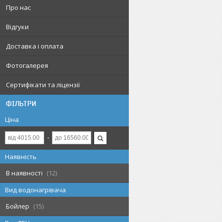
Про нас
Відгуки
Доставка і оплата
Фотогалерея
Сертифікати та ліцензії
ФІЛЬТРИ
Ціна
Наявність
В наявності
12
Вид водонагрівача
Бойлер
15