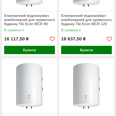
Електричний водонагрівач
Електричний водонагрівач
комбінований для приватного
комбінований для приватного
будинку Tiki Econ MCR 80
будинку Tiki Econ MCR 120
(аналог Gorenje GBK 80
(аналог Gorenje GBK 120
В наявності
В наявності
ORRN)
ORRN)
16 117,50
18 637,50
₴
₴
Купити
Купити