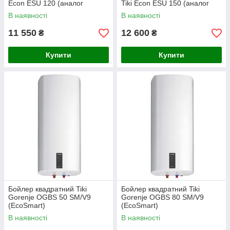
Econ ESU 120 (аналог
Tiki Econ ESU 150 (аналог
Gorenje GBFU 120 SIM/V9)
Gorenje GBFU 150 SIM/V9)
В наявності
В наявності
11 550
12 600
₴
₴
Купити
Купити
Бойлер квадратний Tiki
Бойлер квадратний Tiki
Gorenje OGBS 50 SM/V9
Gorenje OGBS 80 SM/V9
(EcoSmart)
(EcoSmart)
В наявності
В наявності