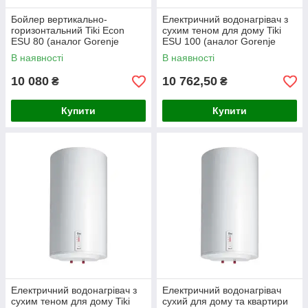
Бойлер вертикально-
Електричний водонагрівач з
горизонтальний Tiki Econ
сухим теном для дому Tiki
ESU 80 (аналог Gorenje
ESU 100 (аналог Gorenje
GBFU 80 SIM/V9)
GBFU 100 SIM/V9)
В наявності
В наявності
10 080
10 762,50
₴
₴
Купити
Купити
Електричний водонагрівач з
Електричний водонагрівач
сухим теном для дому Tiki
сухий для дому та квартири