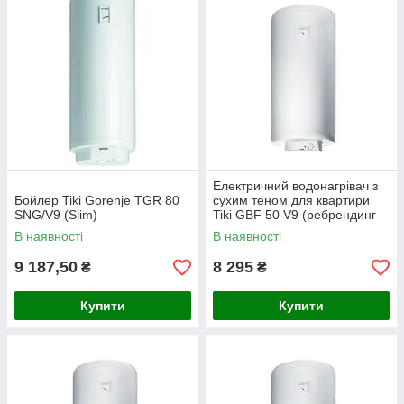
Електричний водонагрівач з
Бойлер Tiki Gorenje TGR 80
сухим теном для квартири
SNG/V9 (Slim)
Tiki GBF 50 V9 (ребрендинг
Gorenje GBF 50 V9)
В наявності
В наявності
9 187,50
8 295
₴
₴
Купити
Купити