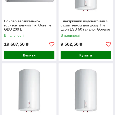
Бойлер вертикально-
Електричний водонагрівач з
горизонтальний Tiki Gorenje
сухим теном для дому Tiki
GBU 200 E
Econ ESU 50 (аналог Gorenje
GBFU 50 SIM/V9)
В наявності
В наявності
19 687,50
9 502,50
₴
₴
Купити
Купити