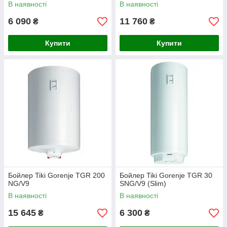
Gorenje TG 50 NG/V9)
В наявності
В наявності
6 090
11 760
₴
₴
Купити
Купити
Бойлер Tiki Gorenje TGR 200
Бойлер Tiki Gorenje TGR 30
NG/V9
SNG/V9 (Slim)
В наявності
В наявності
15 645
6 300
₴
₴