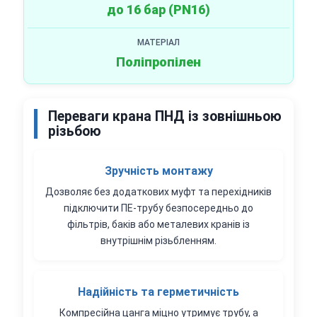
до 16 бар (PN16)
МАТЕРІАЛ
Поліпропілен
Переваги крана ПНД із зовнішньою
різьбою
Зручність монтажу
Дозволяє без додаткових муфт та перехідників
підключити ПЕ-трубу безпосередньо до
фільтрів, баків або металевих кранів із
внутрішнім різьбленням.
Надійність та герметичність
Компресійна цанга міцно утримує трубу, а