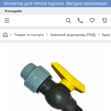
Колектор для теплої підлоги. Вигідна пропозиція!
Клондайк
Товари та послуги
Зовнішній водопровід (ПНД)
Кран