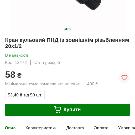
Кран кульовий ПНД із зовнішнім різьбленням
20х1/2
В наявності
Код: 12472
Опт і роздріб
58
₴
Мінімальна сума замовлення на сайті — 400 ₴
53,40 ₴
від 50 шт.
Купити
Опис
Характеристики
Доставка
Оплата
Умови п