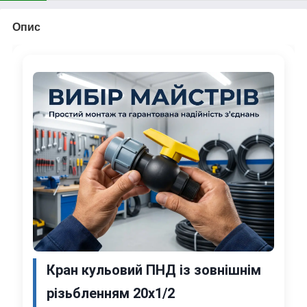
Опис
Кран кульовий ПНД із зовнішнім
різьбленням 20х1/2