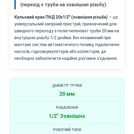
(перехід з труби на зовнішню різьбу)
Кульовий кран ПНД 20х1/2" (зовнішня різьба)
— це
універсальний запірний пристрій, призначений для
швидкого переходу з поліетиленової труби 20 мм на
внутрішню різьбу 1/2 дюйма. Він незамінний при
монтажі систем автоматичного поливу, підключенні
насосів, гідроакумуляторів або колекторів, де
необхідно забезпечити надійне роз'ємне з'єднання.
ДІАМЕТР ТРУБИ
20 мм
РІЗЬБЛЕННЯ
1/2" Зовнішнє
РОБОЧИЙ ТИСК