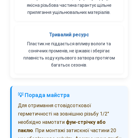
якісна різьбова частина гарантує щільне
прилягання ущільнювальних матеріалів.
Тривалий ресурс
Пластик не піддається впливу вологи та
сонячних променів, не іржавіє і зберігає
плавність ходу кульового затвора протягом
багатьох сезонів.
💡 Порада майстра
Для отримання стовідсоткової
герметичності на зовнішню різьбу 1/2"
необхідно намотати
фум-стрічку або
паклю
. При монтажі затискної частини 20