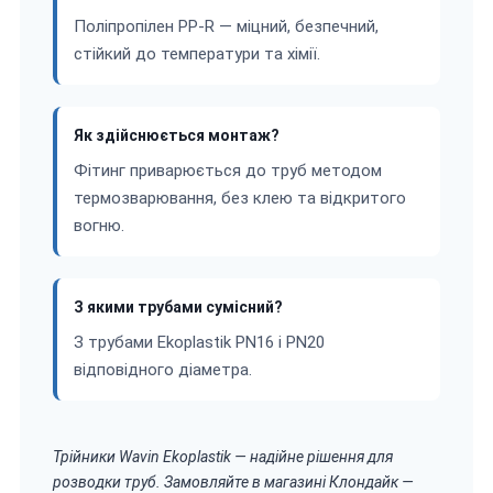
Поліпропілен PP-R — міцний, безпечний,
стійкий до температури та хімії.
Як здійснюється монтаж?
Фітинг приварюється до труб методом
термозварювання, без клею та відкритого
вогню.
З якими трубами сумісний?
З трубами Ekoplastik PN16 і PN20
відповідного діаметра.
Трійники Wavin Ekoplastik — надійне рішення для
розводки труб. Замовляйте в магазині Клондайк —