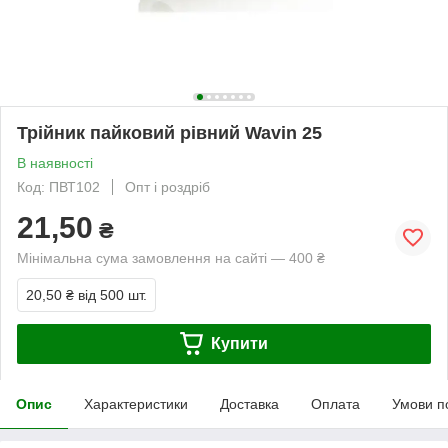
Трійник пайковий рівний Wavin 25
В наявності
Код: ПВТ102
Опт і роздріб
21,50
₴
Мінімальна сума замовлення на сайті — 400 ₴
20,50 ₴
від 500 шт.
Купити
Опис
Характеристики
Доставка
Оплата
Умови п