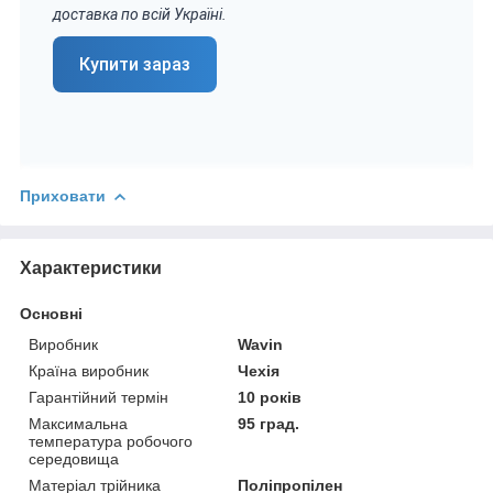
доставка по всій Україні.
Купити зараз
Приховати
Характеристики
Основні
Виробник
Wavin
Країна виробник
Чехія
Гарантійний термін
10 років
Максимальна
95 град.
температура робочого
середовища
Матеріал трійника
Поліпропілен