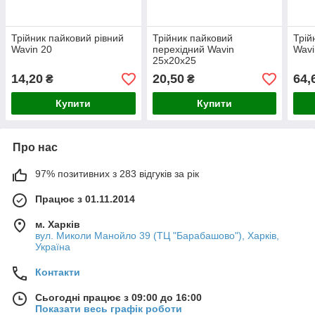
Трійник пайковий рівний
Трійник пайковий
Трій
Wavin 20
перехідний Wavin
Wavi
25х20х25
14,20
20,50
64,
₴
₴
Купити
Купити
Про нас
97% позитивних з 283 відгуків за рік
Працює з 01.11.2014
м. Харків
вул. Миколи Манойло 39 (ТЦ "Барабашово"), Харків,
Україна
Контакти
Сьогодні працює з 09:00 до 16:00
Показати весь графік роботи