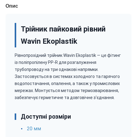
Опис
Трійник пайковий рівний
Wavin Ekoplastik
Рівнопрохідний трійник Wavin Ekoplastik — це фітинг
із поліпропілену PP-R для розгалуження
трубопроводу на три однакові напрямки.
Застосовується в системах холодного та гарячого
водопостачання, опалення, а також у промислових
мережах. Монтується методом термозварювання,
забезпечує герметичне та довговічне з'єднання.
Доступні розміри
20 мм