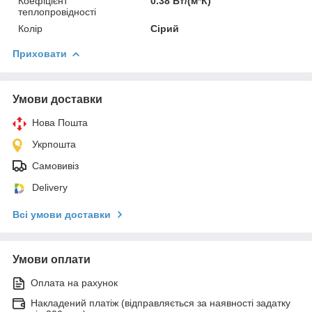
Коефіцієнт
0.38 Вт/(м*К)
теплопровідності
Колір
Сірий
Приховати
Умови доставки
Нова Пошта
Укрпошта
Самовивіз
Delivery
Всі умови доставки
Умови оплати
Оплата на рахунок
Накладений платіж (відправляється за наявності задатку