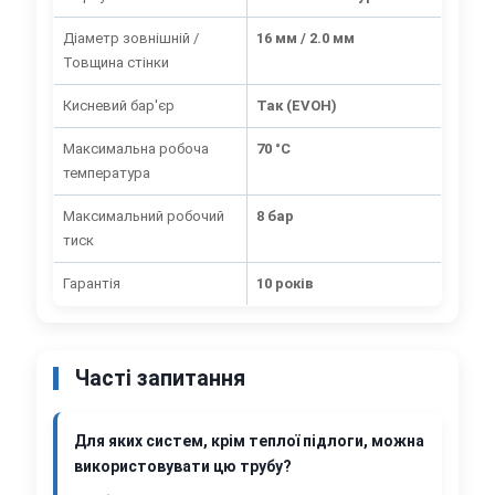
Діаметр зовнішній /
16 мм / 2.0 мм
Товщина стінки
Кисневий бар'єр
Так (EVOH)
Максимальна робоча
70 °C
температура
Максимальний робочий
8 бар
тиск
Гарантія
10 років
Часті запитання
Для яких систем, крім теплої підлоги, можна
використовувати цю трубу?