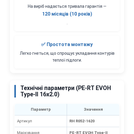
На виріб надається тривала гарантія —
120 місяців (10 років)
.
✅ Простота монтажу
Легко гнеться, що спрощує укладання контурів
теплої підлоги.
Технічні параметри (PE-RT EVOH
Type-II 16x2.0)
Параметр
Значення
Артикул
RH R052-1620
Маркування
PE-RT EVOH Type-II