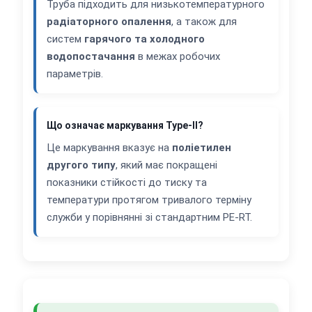
Труба підходить для низькотемпературного
радіаторного опалення
, а також для
систем
гарячого та холодного
водопостачання
в межах робочих
параметрів.
Що означає маркування Type-II?
Це маркування вказує на
поліетилен
другого типу
, який має покращені
показники стійкості до тиску та
температури протягом тривалого терміну
служби у порівнянні зі стандартним PE-RT.