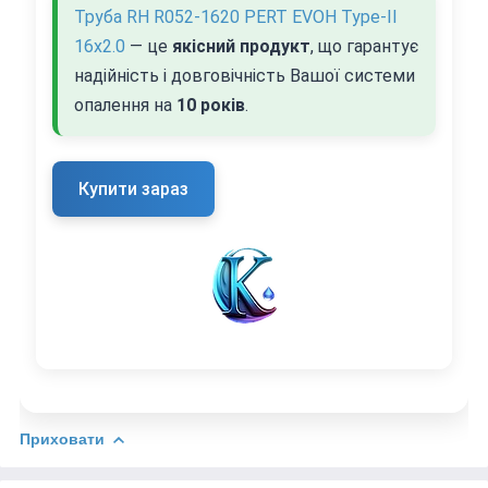
Труба RH R052-1620 PERT EVOH Type-II
16x2.0
— це
якісний продукт
, що гарантує
надійність і довговічність Вашої системи
опалення на
10 років
.
Купити зараз
Приховати