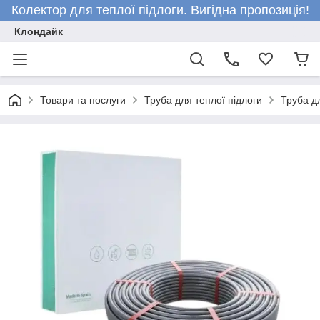
Колектор для теплої підлоги. Вигідна пропозиція!
Клондайк
Товари та послуги
Труба для теплої підлоги
Труба д