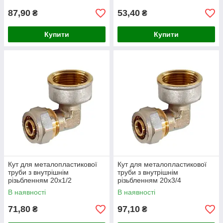
87,90
53,40
₴
₴
Купити
Купити
Кут для металопластикової
Кут для металопластикової
труби з внутрішнім
труби з внутрішнім
різьбленням 20х1/2
різьбленням 20х3/4
В наявності
В наявності
71,80
97,10
₴
₴