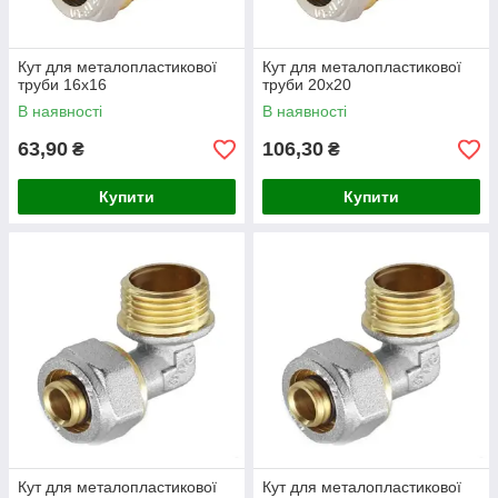
Кут для металопластикової
Кут для металопластикової
труби 16х16
труби 20х20
В наявності
В наявності
63,90
106,30
₴
₴
Купити
Купити
Кут для металопластикової
Кут для металопластикової