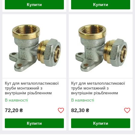
Купити
Купити
Кут для металопластикової
Кут для металопластикової
труби монтажний з
труби монтажний з
внутрішнім різьбленням
внутрішнім різьбленням
16х1/2
20х1/2
В наявності
В наявності
72,20
82,30
₴
₴
Купити
Купити