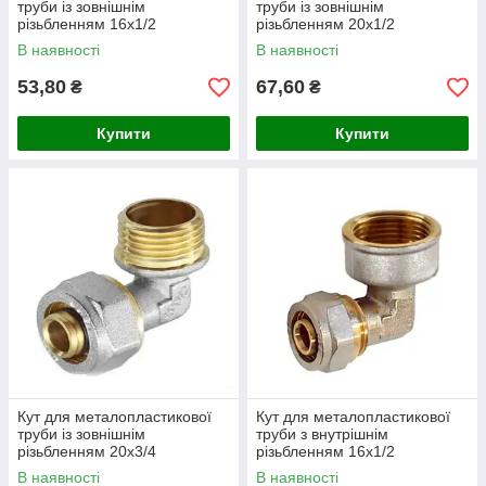
труби із зовнішнім
труби із зовнішнім
різьбленням 16х1/2
різьбленням 20х1/2
В наявності
В наявності
53,80
67,60
₴
₴
Купити
Купити
Кут для металопластикової
Кут для металопластикової
труби із зовнішнім
труби з внутрішнім
різьбленням 20х3/4
різьбленням 16х1/2
В наявності
В наявності