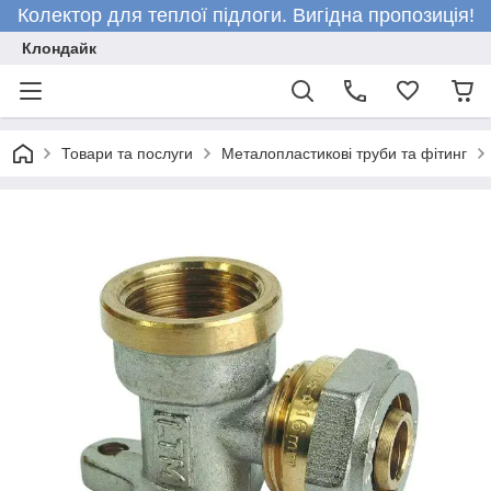
Колектор для теплої підлоги. Вигідна пропозиція!
Клондайк
Товари та послуги
Металопластикові труби та фітинг