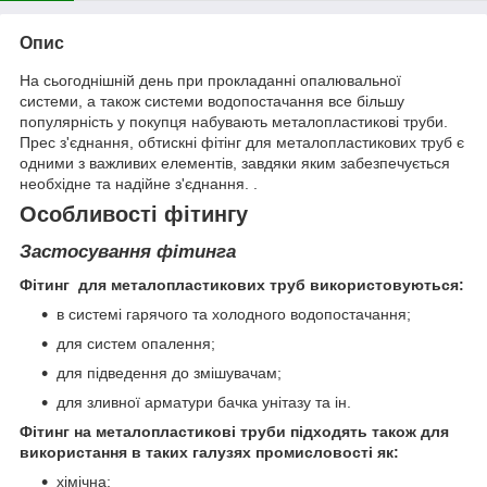
Опис
На сьогоднішній день при прокладанні опалювальної
системи, а також системи водопостачання все більшу
популярність у покупця набувають металопластикові труби.
Прес з'єднання, обтискні фітінг для металопластикових труб є
одними з важливих елементів, завдяки яким забезпечується
необхідне та надійне з'єднання. .
Особливості фітингу
Застосування фітинга
Фітинг для металопластикових труб використовуються:
в системі гарячого та холодного водопостачання;
для систем опалення;
для підведення до змішувачам;
для зливної арматури бачка унітазу та ін.
Фітинг на металопластикові труби підходять також для
використання в таких галузях промисловості як:
хімічна;