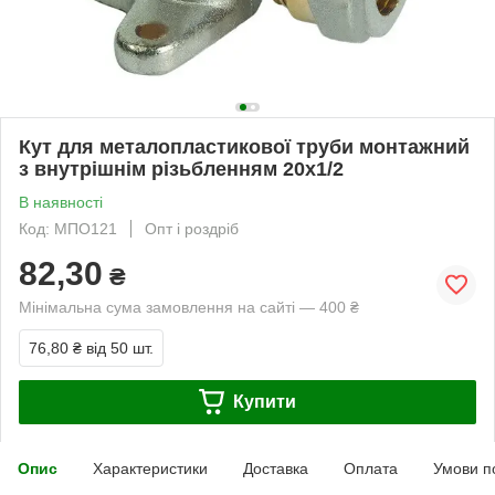
Кут для металопластикової труби монтажний
з внутрішнім різьбленням 20х1/2
В наявності
Код: МПО121
Опт і роздріб
82,30
₴
Мінімальна сума замовлення на сайті — 400 ₴
76,80 ₴
від 50 шт.
Купити
Опис
Характеристики
Доставка
Оплата
Умови п