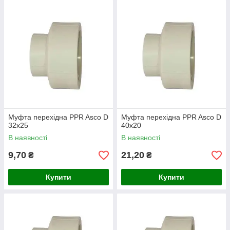
Муфта перехідна PPR Asco D
Муфта перехідна PPR Asco D
32х25
40х20
В наявності
В наявності
9,70
21,20
₴
₴
Купити
Купити