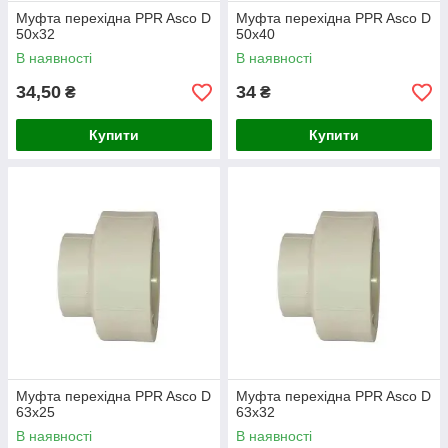
Муфта перехідна PPR Asco D
Муфта перехідна PPR Asco D
50х32
50х40
В наявності
В наявності
34,50
34
₴
₴
Купити
Купити
Муфта перехідна PPR Asco D
Муфта перехідна PPR Asco D
63х25
63х32
В наявності
В наявності