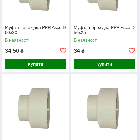
Муфта перехідна PPR Asco D
Муфта перехідна PPR Asco D
50х20
50х25
В наявності
В наявності
34,50
34
₴
₴
Купити
Купити