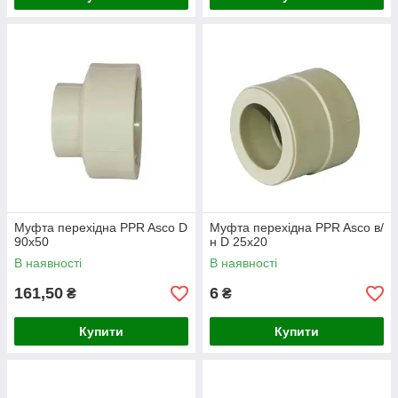
Муфта перехідна PPR Asco D
Муфта перехідна PPR Asco в/
90х50
н D 25х20
В наявності
В наявності
161,50
6
₴
₴
Купити
Купити