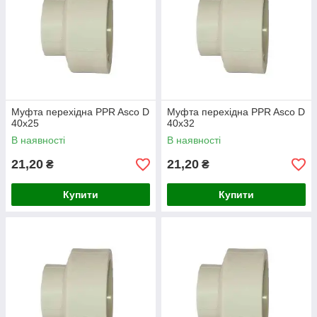
Муфта перехідна PPR Asco D
Муфта перехідна PPR Asco D
40х25
40х32
В наявності
В наявності
21,20
21,20
₴
₴
Купити
Купити