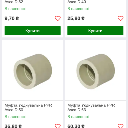
Asco D 32
Asco D 40
В наявності
В наявності
9,70
25,80
₴
₴
Купити
Купити
Муфта з'єднувальна PPR
Муфта з'єднувальна PPR
Asco D 50
Asco D 63
В наявності
В наявності
36,80
60,30
₴
₴