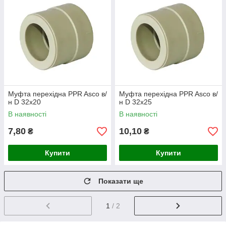
Муфта перехідна PPR Asco в/
Муфта перехідна PPR Asco в/
н D 32х20
н D 32х25
В наявності
В наявності
7,80
10,10
₴
₴
Купити
Купити
Показати ще
1
/ 2