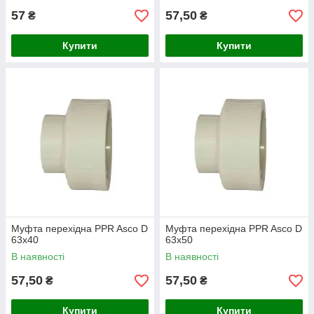
57
57,50
₴
₴
Купити
Купити
Муфта перехідна PPR Asco D
Муфта перехідна PPR Asco D
63х40
63х50
В наявності
В наявності
57,50
57,50
₴
₴
Купити
Купити