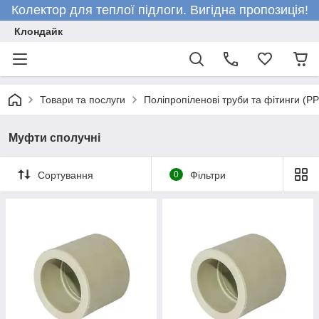
Колектор для теплої підлоги. Вигідна пропозиція!
Клондайк
Товари та послуги
Поліпропіленові труби та фітинги (P
Муфти сполучні
Сортування
0
Фільтри