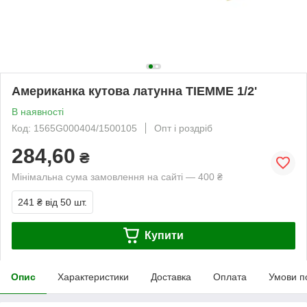
Американка кутова латунна TIEMME 1/2'
В наявності
Код: 1565G000404/1500105
Опт і роздріб
284,60
₴
Мінімальна сума замовлення на сайті — 400 ₴
241 ₴
від 50 шт.
Купити
Опис
Характеристики
Доставка
Оплата
Умови п