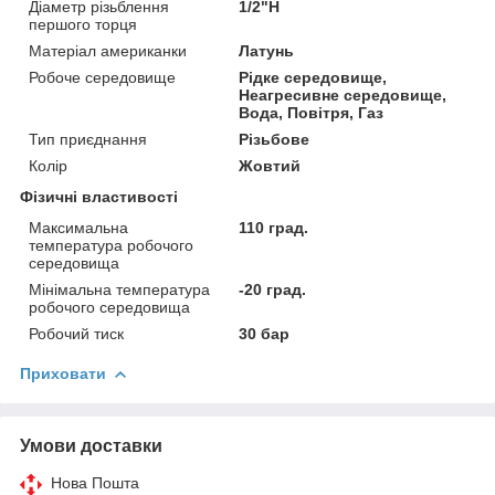
Діаметр різьблення
1/2"Н
першого торця
Матеріал американки
Латунь
Робоче середовище
Рідке середовище,
Неагресивне середовище,
Вода, Повітря, Газ
Тип приєднання
Різьбове
Колір
Жовтий
Фізичні властивості
Максимальна
110 град.
температура робочого
середовища
Мінімальна температура
-20 град.
робочого середовища
Робочий тиск
30 бар
Приховати
Умови доставки
Нова Пошта