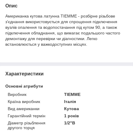
Опис
Американка кутова латунна TIEMME - розбірне різьбове
з'єднання використовується для спрощення підключення
вузлів опалення та водопостачання під кутом 90, а також
підключення обладнання, що вимагає подальшого частого
демонтажу для перевірки чи діагностики. Легко
встановлюється у важкодоступних місцях.
Характеристики
Основні атрибути
Виробник
TIEMME
Країна виробник
Італія
Вид американки
Кутова
Гарантійний термін
1 років
Діаметр різьблення
1/2"В
другого торця