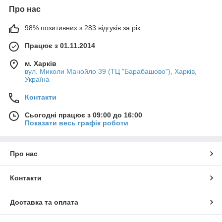
Про нас
98% позитивних з 283 відгуків за рік
Працює з 01.11.2014
м. Харків
вул. Миколи Манойло 39 (ТЦ "Барабашово"), Харків,
Україна
Контакти
Сьогодні працює з 09:00 до 16:00
Показати весь графік роботи
Про нас
Контакти
Доставка та оплата