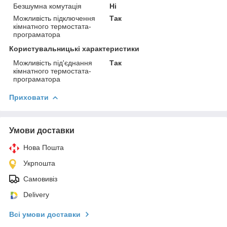
Безшумна комутація
Ні
Можливість підключення
Так
кімнатного термостата-
програматора
Користувальницькі характеристики
Можливість під'єднання
Так
кімнатного термостата-
програматора
Приховати
Умови доставки
Нова Пошта
Укрпошта
Самовивіз
Delivery
Всі умови доставки