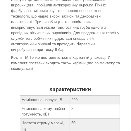
виробництва і пройшли антикорозійну обробку. При їх
фарбуванні використовуються передові порошкові
технології, що надає високі захисні та декоративні
властивості. При виробництві теплообмінника
використовується якісна товстостінна труба одного з
провідних вітчизняних виробників. Для продовження терміну
служби теплообмінник піддається спеціальній
антикорозійній обробці та проходить гідравлічні
випробування при тиску 8 бар.
Котли ТМ Tenko поставляються в картонній упаковці. У
комплект поставки входить також керівництво по монтажу та
експлуатації.
Характеристики
Номінальна напруга, В
220
Номінальна комутаційна
3
потужність, кВт
Частота струму мережі,
50
Гц