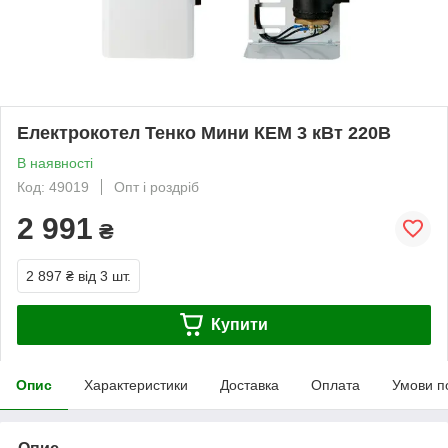
Електрокотел Тенко Мини КЕМ 3 кВт 220В
В наявності
Код: 49019
Опт і роздріб
2 991
₴
2 897 ₴
від 3 шт.
Купити
Опис
Характеристики
Доставка
Оплата
Умови п