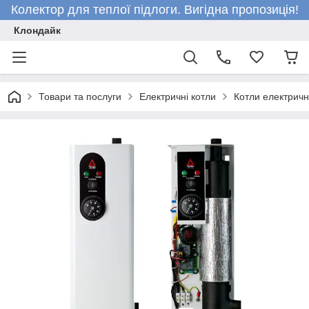
Колектор для теплої підлоги. Вигідна пропозиція!
Клондайк
Товари та послуги
Електричні котли
Котли електричн