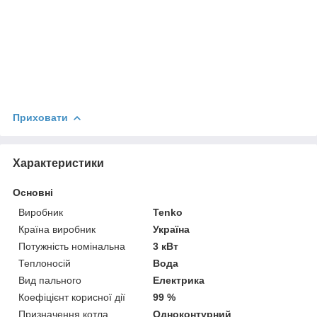
Приховати
Характеристики
Основні
Виробник
Tenko
Країна виробник
Україна
Потужність номінальна
3 кВт
Теплоносій
Вода
Вид пального
Електрика
Коефіцієнт корисної дії
99 %
Призначення котла
Одноконтурний