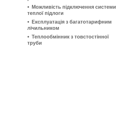
Можливість підключення системи
теплої підлоги
Експлуатація з багатотарифним
лічильником
Теплообмінник з товстостінної
труби