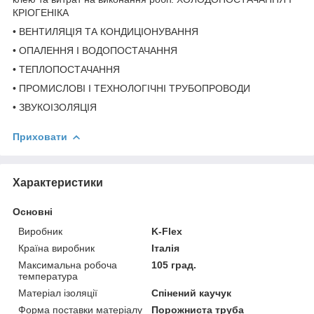
КРІОГЕНІКА
• ВЕНТИЛЯЦІЯ ТА КОНДИЦІОНУВАННЯ
• ОПАЛЕННЯ І ВОДОПОСТАЧАННЯ
• ТЕПЛОПОСТАЧАННЯ
• ПРОМИСЛОВІ І ТЕХНОЛОГІЧНІ ТРУБОПРОВОДИ
• ЗВУКОІЗОЛЯЦІЯ
Приховати
Характеристики
Основні
Виробник
K-Flex
Країна виробник
Італія
Максимальна робоча
105 град.
температура
Матеріал ізоляції
Спінений каучук
Форма поставки матеріалу
Порожниста труба