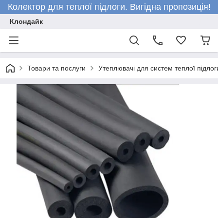
Колектор для теплої підлоги. Вигідна пропозиція!
Клондайк
Товари та послуги
Утеплювачі для систем теплої підлог