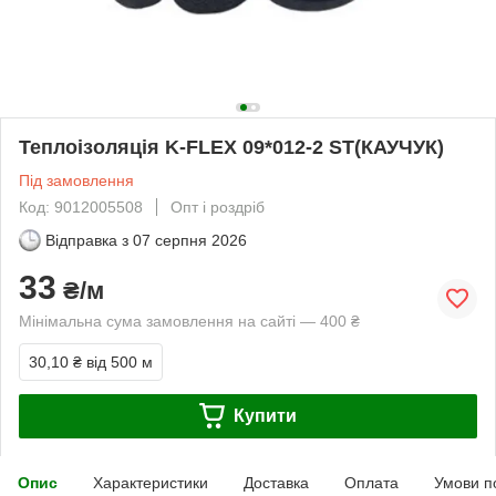
Теплоізоляція K-FLEX 09*012-2 ST(КАУЧУК)
Під замовлення
Код: 9012005508
Опт і роздріб
Відправка з
07 серпня 2026
33
₴/м
Мінімальна сума замовлення на сайті — 400 ₴
30,10 ₴
від 500 м
Купити
Опис
Характеристики
Доставка
Оплата
Умови п