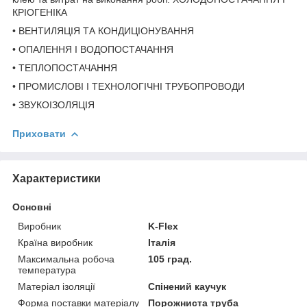
КРІОГЕНІКА
• ВЕНТИЛЯЦІЯ ТА КОНДИЦІОНУВАННЯ
• ОПАЛЕННЯ І ВОДОПОСТАЧАННЯ
• ТЕПЛОПОСТАЧАННЯ
• ПРОМИСЛОВІ І ТЕХНОЛОГІЧНІ ТРУБОПРОВОДИ
• ЗВУКОІЗОЛЯЦІЯ
Приховати
Характеристики
Основні
Виробник
K-Flex
Країна виробник
Італія
Максимальна робоча
105 град.
температура
Матеріал ізоляції
Спінений каучук
Форма поставки матеріалу
Порожниста труба