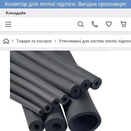
Колектор для теплої підлоги. Вигідна пропозиція!
Клондайк
Товари та послуги
Утеплювачі для систем теплої підлог