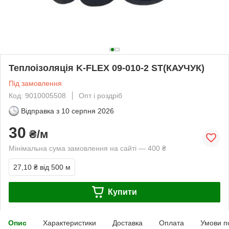
Теплоізоляція K-FLEX 09-010-2 ST(КАУЧУК)
Під замовлення
Код: 9010005508
Опт і роздріб
Відправка з
10 серпня 2026
30
₴/м
Мінімальна сума замовлення на сайті — 400 ₴
27,10 ₴
від 500 м
Купити
Опис
Характеристики
Доставка
Оплата
Умови п