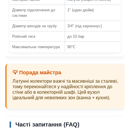
Діаметр підключення до
1" (один дюйм)
системи
Діаметр виходів на трубу
3/4" (під євроконус)
Робочий тиск
до 10 бар
Максимальна температура
90°C
💡 Порада майстра
Латунні колектори важчі та масивніші за сталеві,
тому переконайтеся у надійності кріплення до
стіни або в колекторній шафі. Цей вузол
ідеальний для невеликих зон (ванна + кухня).
Часті запитання (FAQ)