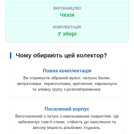
ВИРОБНИЦТВО
Чехія
КОМПЛЕКТАЦІЯ
У зборі
Чому обирають цей колектор?
Повна комплектація
Ви отримуєте зібраний вузол: латунні балки,
витратоміри, термоголовка, кріплення, євроконуси
та зливну групу з розповітрювачем.
Посилений корпус
Виготовлений з латуні з нікельованим покриттям. Це
забезпечує товсті стінки, стійкість до окислення та
високу міцність різьбових з'єднань.