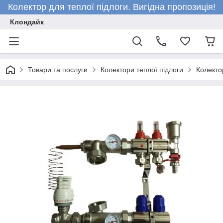
Колектор для теплої підлоги. Вигідна пропозиція!
Клондайк
Товари та послуги
Колектори теплої підлоги
Колектор