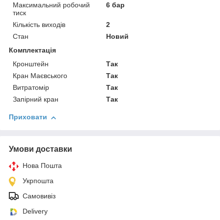
Максимальний робочий
6 бар
тиск
Кількість виходів
2
Стан
Новий
Комплектація
Кронштейн
Так
Кран Маєвського
Так
Витратомір
Так
Запірний кран
Так
Приховати
Умови доставки
Нова Пошта
Укрпошта
Самовивіз
Delivery