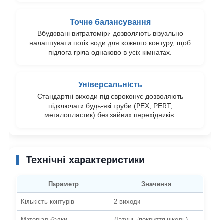
Точне балансування
Вбудовані витратоміри дозволяють візуально
налаштувати потік води для кожного контуру, щоб
підлога гріла однаково в усіх кімнатах.
Універсальність
Стандартні виходи під євроконус дозволяють
підключати будь-які труби (PEX, PERT,
металопластик) без зайвих перехідників.
Технічні характеристики
Параметр
Значення
Кількість контурів
2 виходи
Матеріал балки
Латунь (покриття нікель)