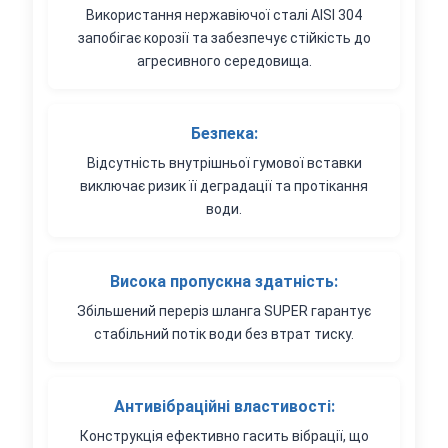
Використання нержавіючої сталі AISI 304
запобігає корозії та забезпечує стійкість до
агресивного середовища.
Безпека:
Відсутність внутрішньої гумової вставки
виключає ризик її деградації та протікання
води.
Висока пропускна здатність:
Збільшений переріз шланга SUPER гарантує
стабільний потік води без втрат тиску.
Антивібраційні властивості:
Конструкція ефективно гасить вібрації, що