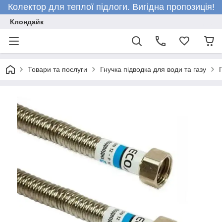
Колектор для теплої підлоги. Вигідна пропозиція!
Клондайк
Товари та послуги
Гнучка підводка для води та газу