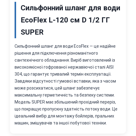
Сильфонний шланг для води
EcoFlex L-120 см D 1/2 ГГ
SUPER
Сильфонний шланг для води EcoFlex — це надійне
рішення для підключення різноманітного
сантехнічного обладнання. Виріб виготовлений із
високоякісної гофрованої нержавіючої сталі AISI
304, що гарантує тривалий термін експлуатації.
Завдяки відсутності гумової вставки, яка з часом
може розсихатися, цей шланг забезпечує
максимальну герметичність та безпеку системи.
Модель SUPER має збільшений прохідний переріз,
що покращує пропускну здатність потоку води. Це
ідеальний вибір для монтажу бойлерів, пральних
машин, змішувачів та іншої побутової техніки.