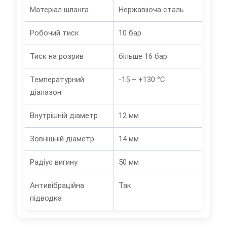
Матеріал шланга
Нержавіюча сталь
Робочий тиск
10 бар
Тиск на розрив
більше 16 бар
Температурний
-15 – +130 °C
діапазон
Внутрішній діаметр
12 мм
Зовнішній діаметр
14 мм
Радіус вигину
50 мм
Антивібраційна
Так
підводка