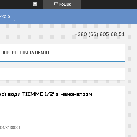
Кошик
ижкою
+380 (66) 905-68-51
ПОВЕРНЕННЯ ТА ОБМІН
чої води TIEMME 1/2' з манометром
04/3130001