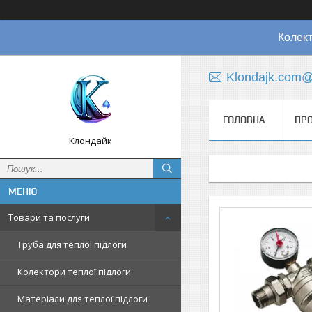
Колект
Klondajk.com@
ГОЛОВНА
ПРО
Клондайк
Товари та послуги
Труба для теплої підлоги
Колектори теплої підлоги
Матеріали для теплої підлоги