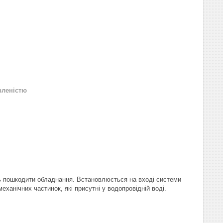
вленістю
ь пошкодити обладнання. Встановлюється на вході системи
ханічних частинок, які присутні у водопровідній воді.