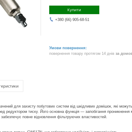
Купити
+380 (66) 905-68-51
повернення товару протягом 14 днів
за домо
теристики
ачений для захисту побутових систем від шкідливих домішок, які можут
ред редуктором тиску. Його основна функція — запобігання проникнення ме
 забезпечує повне відновлення фільтруючих властивостей.