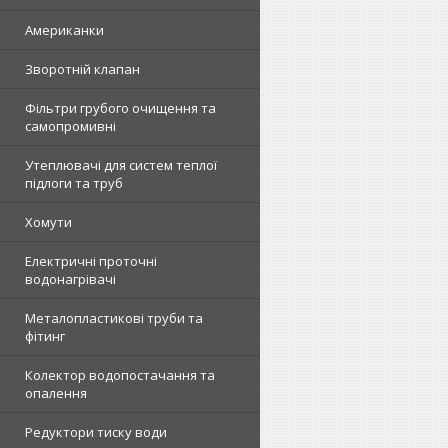
Американки
Зворотній клапан
Фільтри грубого очищення та
самопромивні
Утеплювачі для систем теплої
підлоги та труб
Хомути
Електричні проточні
водонагрівачі
Металопластикові труби та
фітинг
Колектор водопостачання та
опалення
Редуктори тиску води