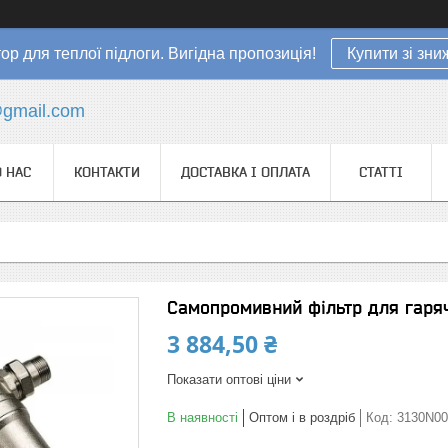
ор для теплої підлоги. Вигідна пропозиція!
Купити зі зн
gmail.com
 НАС
КОНТАКТИ
ДОСТАВКА І ОПЛАТА
СТАТТІ
Самопромивний фільтр для гаря
3 884,50 ₴
Показати оптові ціни
В наявності
Оптом і в роздріб
Код:
3130N00