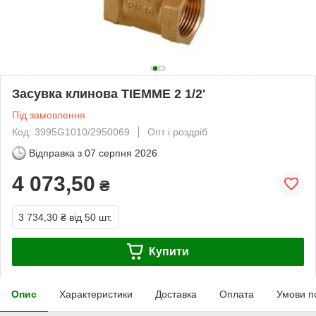
Засувка клинова TIEMME 2 1/2'
Під замовлення
Код: 3995G1010/2950069
Опт і роздріб
Відправка з
07 серпня 2026
4 073,50
₴
3 734,30 ₴
від 50 шт.
Купити
Опис
Характеристики
Доставка
Оплата
Умови п