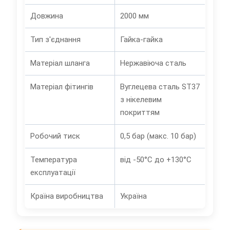
Довжина
2000 мм
Тип з'єднання
Гайка-гайка
Матеріал шланга
Нержавіюча сталь
Матеріал фітингів
Вуглецева сталь ST37
з нікелевим
покриттям
Робочий тиск
0,5 бар (макс. 10 бар)
Температура
від -50°C до +130°C
експлуатації
Країна виробництва
Україна