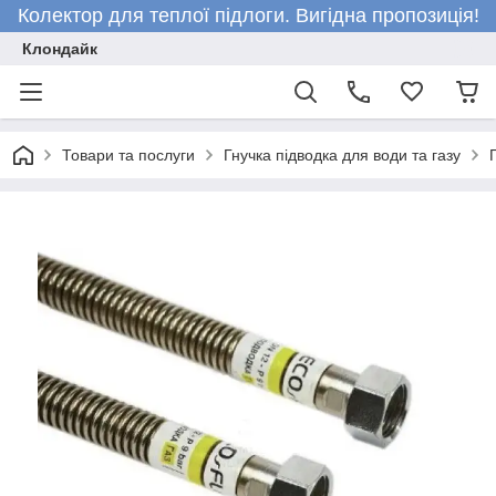
Колектор для теплої підлоги. Вигідна пропозиція!
Клондайк
Товари та послуги
Гнучка підводка для води та газу