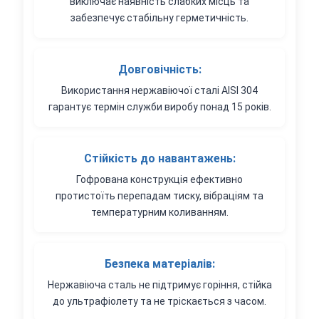
виключає наявність слабких місць та
забезпечує стабільну герметичність.
Довговічність:
Використання нержавіючої сталі AISI 304
гарантує термін служби виробу понад 15 років.
Стійкість до навантажень:
Гофрована конструкція ефективно
протистоїть перепадам тиску, вібраціям та
температурним коливанням.
Безпека матеріалів:
Нержавіюча сталь не підтримує горіння, стійка
до ультрафіолету та не тріскається з часом.