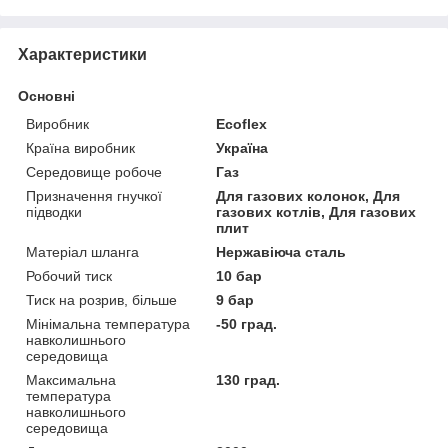
Характеристики
Основні
Виробник
Ecoflex
Країна виробник
Україна
Середовище робоче
Газ
Призначення гнучкої
Для газових колонок, Для
підводки
газових котлів, Для газових
плит
Матеріал шланга
Нержавіюча сталь
Робочий тиск
10 бар
Тиск на розрив, більше
9 бар
Мінімальна температура
-50 град.
навколишнього
середовища
Максимальна
130 град.
температура
навколишнього
середовища