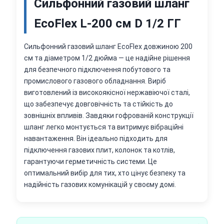
Сильфонний газовий шланг
EcoFlex L-200 см D 1/2 ГГ
Сильфонний газовий шланг EcoFlex довжиною 200
см та діаметром 1/2 дюйма — це надійне рішення
для безпечного підключення побутового та
промислового газового обладнання. Виріб
виготовлений із високоякісної нержавіючої сталі,
що забезпечує довговічність та стійкість до
зовнішніх впливів. Завдяки гофрованій конструкції
шланг легко монтується та витримує вібраційні
навантаження. Він ідеально підходить для
підключення газових плит, колонок та котлів,
гарантуючи герметичність системи. Це
оптимальний вибір для тих, хто цінує безпеку та
надійність газових комунікацій у своєму домі.