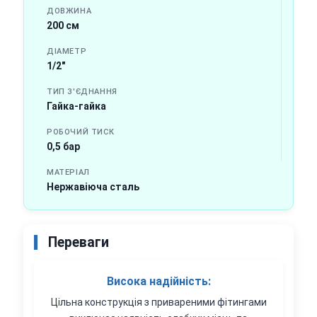
ДОВЖИНА
200 см
ДІАМЕТР
1/2"
ТИП З'ЄДНАННЯ
Гайка-гайка
РОБОЧИЙ ТИСК
0,5 бар
МАТЕРІАЛ
Нержавіюча сталь
Переваги
Висока надійність:
Цільна конструкція з привареними фітингами