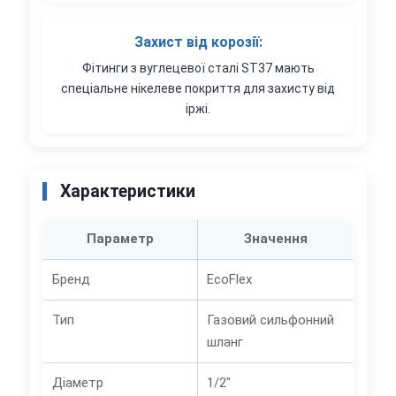
Захист від корозії:
Фітинги з вуглецевої сталі ST37 мають
спеціальне нікелеве покриття для захисту від
іржі.
Характеристики
Параметр
Значення
Бренд
EcoFlex
Тип
Газовий сильфонний
шланг
Діаметр
1/2"