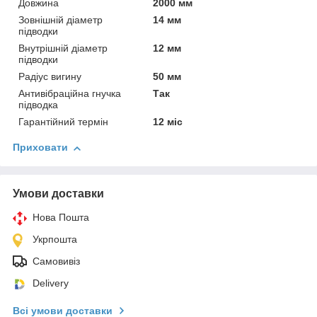
Довжина
2000 мм
Зовнішній діаметр
14 мм
підводки
Внутрішній діаметр
12 мм
підводки
Радіус вигину
50 мм
Антивібраційна гнучка
Так
підводка
Гарантійний термін
12 міс
Приховати
Умови доставки
Нова Пошта
Укрпошта
Самовивіз
Delivery
Всі умови доставки