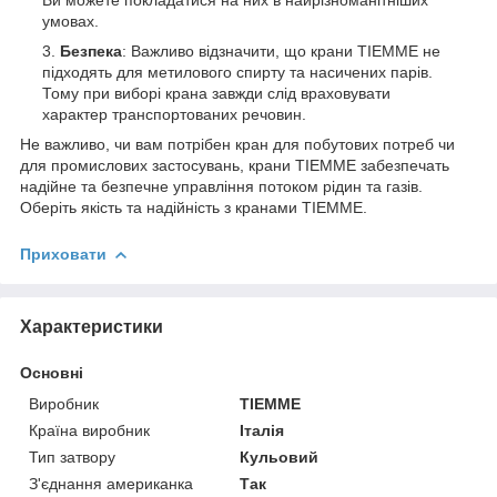
умовах.
Безпека
: Важливо відзначити, що крани TIEMME не
підходять для метилового спирту та насичених парів.
Тому при виборі крана завжди слід враховувати
характер транспортованих речовин.
Не важливо, чи вам потрібен кран для побутових потреб чи
для промислових застосувань, крани TIEMME забезпечать
надійне та безпечне управління потоком рідин та газів.
Оберіть якість та надійність з кранами TIEMME.
Приховати
Характеристики
Основні
Виробник
TIEMME
Країна виробник
Італія
Тип затвору
Кульовий
З'єднання американка
Так