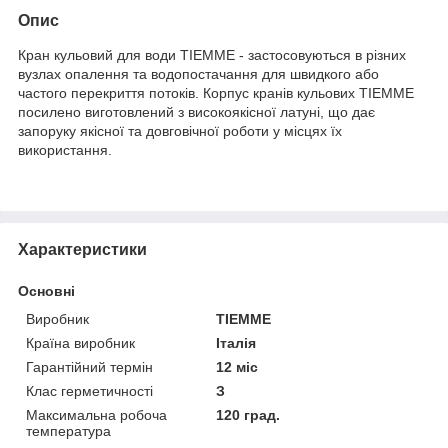
Опис
Кран кульовий для води TIEMME - застосовуються в різних
вузлах опалення та водопостачання для швидкого або
частого перекриття потоків. Корпус кранів кульових TIEMME
посилено виготовлений з високоякісної латуні, що дає
запоруку якісної та довговічної роботи у місцях їх
використання.
Характеристики
Основні
Виробник
TIEMME
Країна виробник
Італія
Гарантійний термін
12 міс
Клас герметичності
З
Максимальна робоча
120 град.
температура