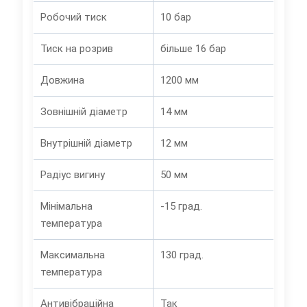
Робочий тиск
10 бар
Тиск на розрив
більше 16 бар
Довжина
1200 мм
Зовнішній діаметр
14 мм
Внутрішній діаметр
12 мм
Радіус вигину
50 мм
Мінімальна
-15 град.
температура
Максимальна
130 град.
температура
Антивібраційна
Так