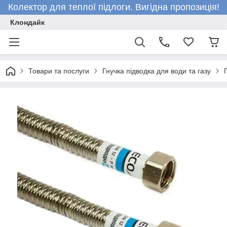
Колектор для теплої підлоги. Вигідна пропозиція!
Клондайк
Товари та послуги
Гнучка підводка для води та газу