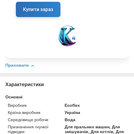
Купити зараз
Приховати
Характеристики
Основні
Виробник
Ecoflex
Країна виробник
Україна
Середовище робоче
Вода
Призначення гнучкої
Для пральних машин, Для
підводки
змішувачів, Для котлів, Для