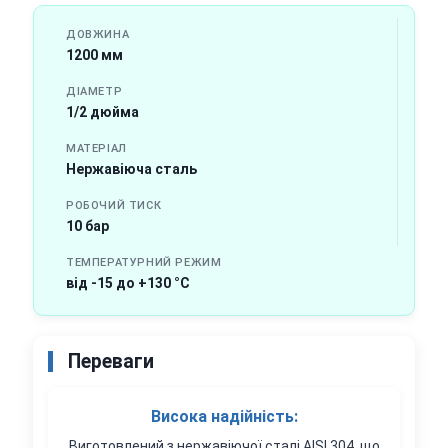
ДОВЖИНА
1200 мм
ДІАМЕТР
1/2 дюйма
МАТЕРІАЛ
Нержавіюча сталь
РОБОЧИЙ ТИСК
10 бар
ТЕМПЕРАТУРНИЙ РЕЖИМ
від -15 до +130 °C
Переваги
Висока надійність:
Виготовлений з нержавіючої сталі AISI 304, що