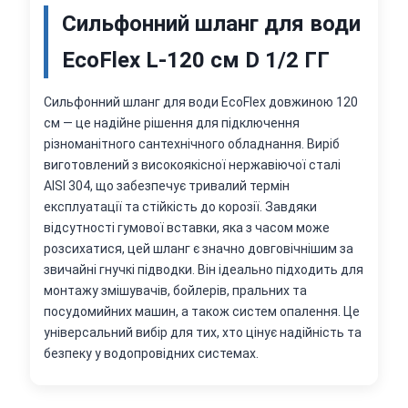
Cильфонний шланг для води
EcoFlex L-120 см D 1/2 ГГ
Сильфонний шланг для води EcoFlex довжиною 120
см — це надійне рішення для підключення
різноманітного сантехнічного обладнання. Виріб
виготовлений з високоякісної нержавіючої сталі
AISI 304, що забезпечує тривалий термін
експлуатації та стійкість до корозії. Завдяки
відсутності гумової вставки, яка з часом може
розсихатися, цей шланг є значно довговічнішим за
звичайні гнучкі підводки. Він ідеально підходить для
монтажу змішувачів, бойлерів, пральних та
посудомийних машин, а також систем опалення. Це
універсальний вибір для тих, хто цінує надійність та
безпеку у водопровідних системах.