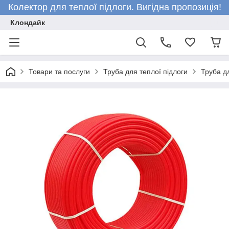
Колектор для теплої підлоги. Вигідна пропозиція!
Клондайк
Товари та послуги
Труба для теплої підлоги
Труба д