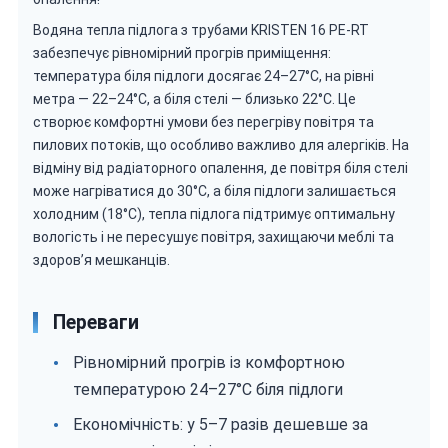
Водяна тепла підлога з трубами KRISTEN 16 PE-RT
забезпечує рівномірний прогрів приміщення:
температура біля підлоги досягає 24–27°C, на рівні
метра — 22–24°C, а біля стелі — близько 22°C. Це
створює комфортні умови без перегріву повітря та
пилових потоків, що особливо важливо для алергіків. На
відміну від радіаторного опалення, де повітря біля стелі
може нагріватися до 30°C, а біля підлоги залишається
холодним (18°C), тепла підлога підтримує оптимальну
вологість і не пересушує повітря, захищаючи меблі та
здоров’я мешканців.
Переваги
Рівномірний прогрів із комфортною
температурою 24–27°C біля підлоги
Економічність: у 5–7 разів дешевше за