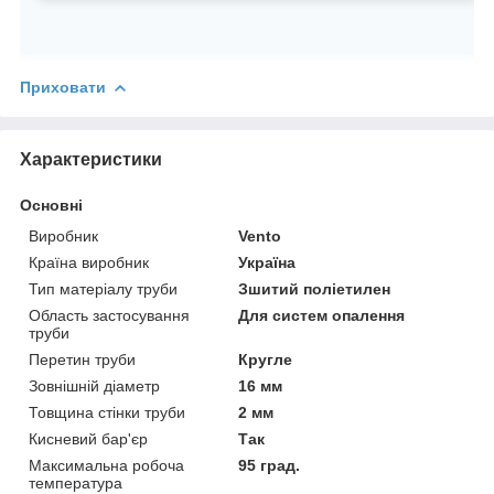
Приховати
Характеристики
Основні
Виробник
Vento
Країна виробник
Україна
Тип матеріалу труби
Зшитий поліетилен
Область застосування
Для систем опалення
труби
Перетин труби
Кругле
Зовнішній діаметр
16 мм
Товщина стінки труби
2 мм
Кисневий бар'єр
Так
Максимальна робоча
95 град.
температура