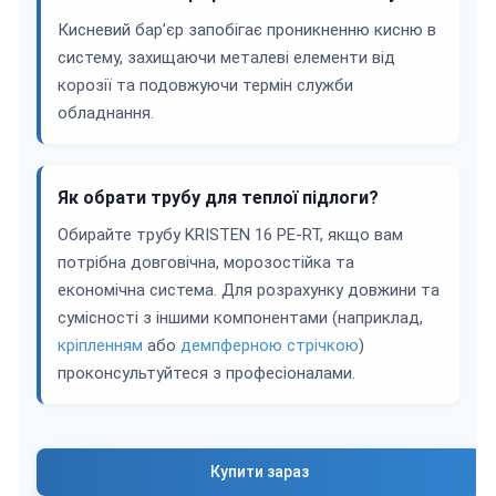
Кисневий бар’єр запобігає проникненню кисню в
систему, захищаючи металеві елементи від
корозії та подовжуючи термін служби
обладнання.
Як обрати трубу для теплої підлоги?
Обирайте трубу KRISTEN 16 PE-RT, якщо вам
потрібна довговічна, морозостійка та
економічна система. Для розрахунку довжини та
сумісності з іншими компонентами (наприклад,
кріпленням
або
демпферною стрічкою
)
проконсультуйтеся з професіоналами.
Купити зараз