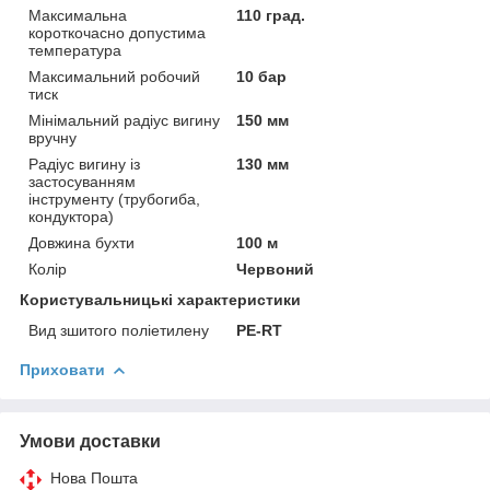
Максимальна
110 град.
короткочасно допустима
температура
Максимальний робочий
10 бар
тиск
Мінімальний радіус вигину
150 мм
вручну
Радіус вигину із
130 мм
застосуванням
інструменту (трубогиба,
кондуктора)
Довжина бухти
100 м
Колір
Червоний
Користувальницькі характеристики
Вид зшитого поліетилену
PE-RT
Приховати
Умови доставки
Нова Пошта