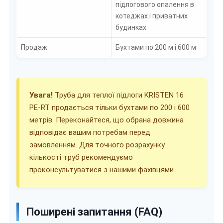
підлогового опалення в
котеджах і приватних
будинках
Продаж
Бухтами по 200 м і 600 м
Увага!
Труба для теплої підлоги KRISTEN 16
PE-RT продається тільки бухтами по 200 і 600
метрів. Переконайтеся, що обрана довжина
відповідає вашим потребам перед
замовленням. Для точного розрахунку
кількості труб рекомендуємо
проконсультуватися з нашими фахівцями.
Поширені запитання (FAQ)