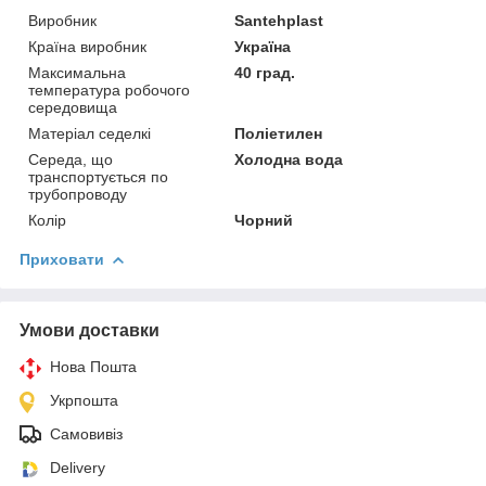
Виробник
Santehplast
Країна виробник
Україна
Максимальна
40 град.
температура робочого
середовища
Матеріал седелкі
Поліетилен
Середа, що
Холодна вода
транспортується по
трубопроводу
Колір
Чорний
Приховати
Умови доставки
Нова Пошта
Укрпошта
Самовивіз
Delivery