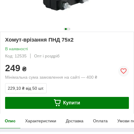
Хомут-врізання ПНД 75х2
В наявності
Код: 12535
Опт і роздріб
249
₴
Мінімальна сума замовлення на сайті — 400 ₴
229,10 ₴
від 50 шт.
Купити
Опис
Характеристики
Доставка
Оплата
Умови п