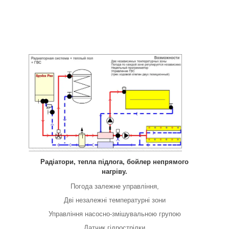
Радіатори, тепла підлога, бойлер непрямого
нагріву.
Погода залежне управління,
Дві незалежні температурні зони
Управління насосно-змішувальною групою
Датчик гідрострілки