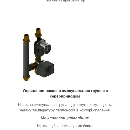
Тижневий програматор
Управління насосно-змішувальною групою з
сервоприводом
Насосно-змішувальна група підтримує циркуляцію та
задану температуру теплоносія в контурі опалення.
Можливості управління:
Циркуляційна помпа увімкн/вимк.