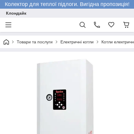
Колектор для теплої підлоги. Вигідна пропозиція!
Клондайк
Товари та послуги
Електричні котли
Котли електричн