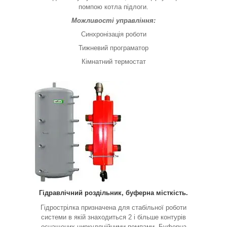
помпою котла підлоги.
Можливості управління:
Синхронізація роботи
Тижневий програматор
Кімнатний термостат
Гідравлічний роздільник, буферна місткість.
Гідрострілка призначена для стабільної роботи
системи в якій знаходиться 2 і більше контурів
оснащених циркуляційними помпами. Буферна