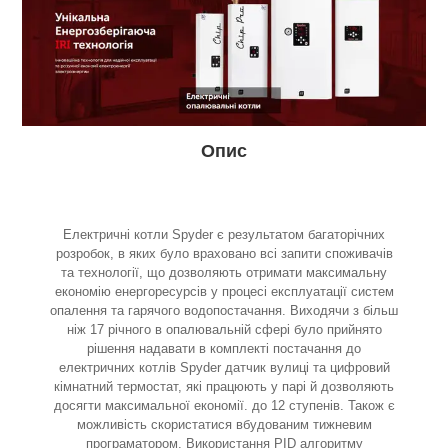
Опис
Електричні котли Spyder є результатом багаторічних
розробок, в яких було враховано всі запити споживачів
та технології, що дозволяють отримати максимальну
економію енергоресурсів у процесі експлуатації систем
опалення та гарячого водопостачання. Виходячи з більш
ніж 17 річного в опалювальній сфері було прийнято
рішення надавати в комплекті постачання до
електричних котлів Spyder датчик вулиці та цифровий
кімнатний термостат, які працюють у парі й дозволяють
досягти максимальної економії. до 12 ступенів. Також є
можливість скористатися вбудованим тижневим
програматором. Використання PID алгоритму