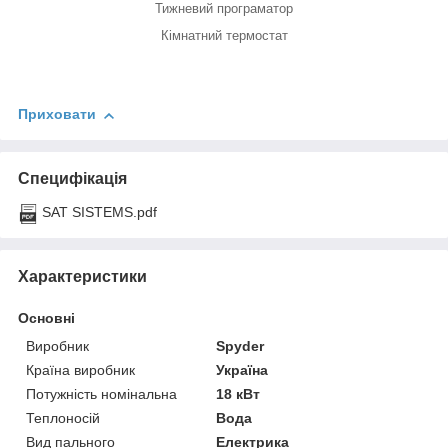
Тижневий програматор
Кімнатний термостат
Приховати
Специфікація
SAT SISTEMS.pdf
Характеристики
Основні
Виробник
Spyder
Країна виробник
Україна
Потужність номінальна
18 кВт
Теплоносій
Вода
Вид пального
Електрика