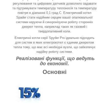
регулювання та цифрових датчиків дозволило задавати
та підтримувати температуру теплоносія та температуру
повітря в діапазоні 0,1 град.С. Електричний котел
Spader стати надійним серцем вашої опалювальної
системи керуючи й синхронізуючи роботу сторонніх
джерел тепла, наприклад таких як газовий і
твердопаливний коли.
Електричні котли серії Spyder Pro ідеально підходить
для систем в яких електрокотел є єдиним джерелом
тепла тому, що має всі необхідні вузли, що забезпечує
надійну роботу системи.
Реалізовані функції, що ведуть
до економії.
Основні