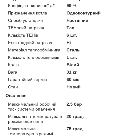
Коефіцієнт корисної дії
99 %
Призначення котла
Одноконтурний
Спосіб установки
Настінний
ТЕНовий нагрівач
Так
Кількість ТЕНів
6 шт.
Електродний нагрівач
Ні
Матеріал теплообмінника
Сталь
Кількість теплообмінників
1 шт.
Колір
Білий
Вага
31 кг
Гарантійний термін
60 міс
Стан
Новий
Опалення
Максимальний робочий
2.5 бар
тиск системи опалення
Мінімальна температура в
20 град.
режимі опалення
Максимальна
75 град.
температура в режимі