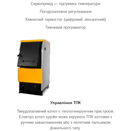
Сервопривід — підтримка температури
Погодозалежне регулювання
Кімнатний термостат (цифровий, механічний)
Тижневий програматор
Управління ТПК
Твердопаливний котел є теплогенеруючим пристроєм.
Електро котел spyder може керувати ТПК котлами з
ручним завантаженням або з пелетним пальником
факельного типу.