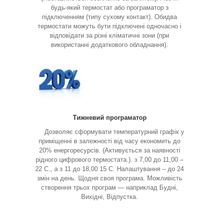
будь-який термостат або програматор з
підключенням (типу сухому контакт). Обидва
термостати можуть бути підключені одночасно і
відповідати за різні кліматичні зони (при
використанні додаткового обладнання).
Тижневий програматор
Дозволяє сформувати температурний графік у
приміщенні в залежності від часу економить до
20% енергоресурсів. (Активується за наявності
рідного цифрового термостата.). з 7,00 до 11,00 –
22 С., а з 11 до 18,00 15 С. Налаштування – до 24
змін на день. Щодня своя програма. Можливість
створення трьох програм — наприклад Будні,
Вихідні, Відпустка.