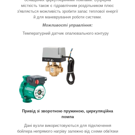
місткість також є гідравлічним роздільником плюс
з'являється можливість зробити запас теплової енергії
й для маневрування роботи системи.
Можливості управління:
Температурний датчик опалювального контуру
Привід зі зворотною пружиною, циркуляційна
помпа
Дані вузли використовуються для підключення
бойлера непрямого нагріву залежно від схеми обв'язки