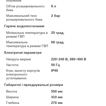
опалення
Об'єм розширювального
8 л
бака
Максимальний тиск
2 бар
розширювального бака
Гаряче водопостачання
Мінімальна температура в
25 град.
режимі ГВП
Максимальна
68 град.
температура в режимі ГВП
Електричні параметри
Напруга мережі
220~240 В, 380~400 В
Частота
50 Гц
Клас захисту корпусів
IP40
електронного
устаткування
Габаритні і приєднувальні розміри
Висота
550 мм
Ширина
410 мм
Глибина
270 мм