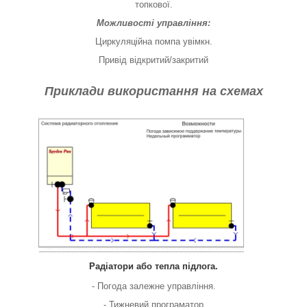
топкової.
Можливості управління:
Циркуляційна помпа увімкн.
Привід відкритий/закритий
Приклади використання на схемах
Радіатори або тепла підлога.
- Погода залежне управління.
- Тижневий програматор