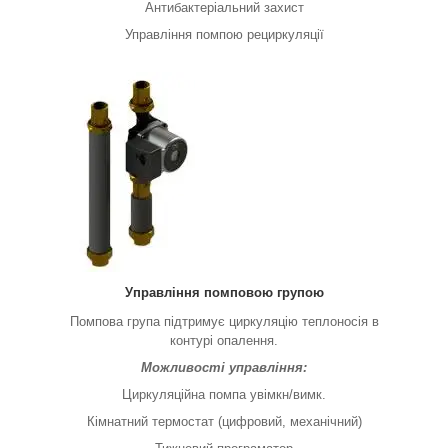
Антибактеріальний захист
Управління помпою рециркуляції
Управління помповою групою
Помпова група підтримує циркуляцію теплоносія в
контурі опалення.
Можливості управління:
Циркуляційна помпа увімкн/вимк.
Кімнатний термостат (цифровий, механічний)