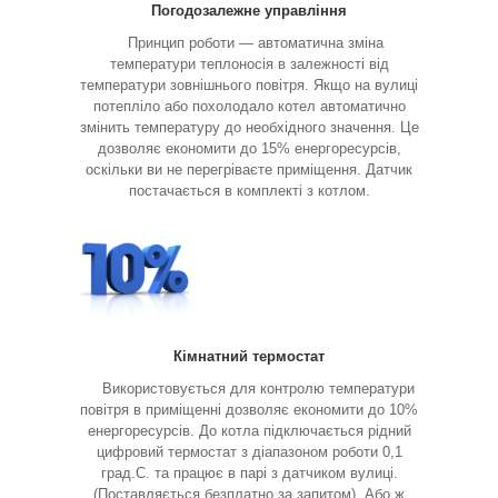
Погодозалежне управління
Принцип роботи — автоматична зміна
температури теплоносія в залежності від
температури зовнішнього повітря. Якщо на вулиці
потепліло або похолодало котел автоматично
змінить температуру до необхідного значення. Це
дозволяє економити до 15% енергоресурсів,
оскільки ви не перегріваєте приміщення. Датчик
постачається в комплекті з котлом.
Кімнатний термостат
Використовується для контролю температури
повітря в приміщенні дозволяє економити до 10%
енергоресурсів. До котла підключається рідний
цифровий термостат з діапазоном роботи 0,1
град.С. та працює в парі з датчиком вулиці.
(Поставляється безплатно за запитом). Або ж