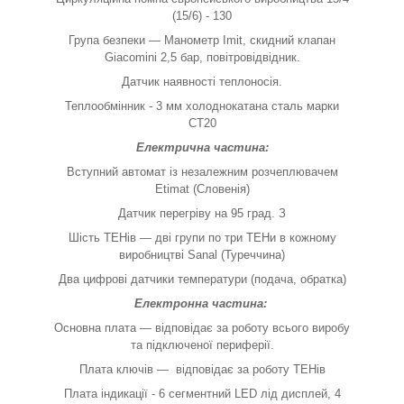
(15/6) - 130
Група безпеки — Манометр Imit, скидний клапан
Giacomini 2,5 бар, повітровідвідник.
Датчик наявності теплоносія.
Теплообмінник - 3 мм холоднокатана сталь марки
СТ20
Електрична частина:
Вступний автомат із незалежним розчеплювачем
Etimat (Словенія)
Датчик перегріву на 95 град. З
Шість ТЕНів — дві групи по три ТЕНи в кожному
виробництві Sanal (Туреччина)
Два цифрові датчики температури (подача, обратка)
Електронна частина:
Основна плата — відповідає за роботу всього виробу
та підключеної периферії.
Плата ключів — відповідає за роботу ТЕНів
Плата індикації - 6 сегментний LED лід дисплей, 4