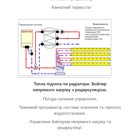
- Кімнатний термостат
Тепла підлога чи радіатори. Бойлер
непрямого нагріву з рециркуляцією.
Погода залежне управління,
Тижневий програматор системи опалення та гарячого
водопостачання.
Управління бойлером непрямого нагріву та
рециркуляції.