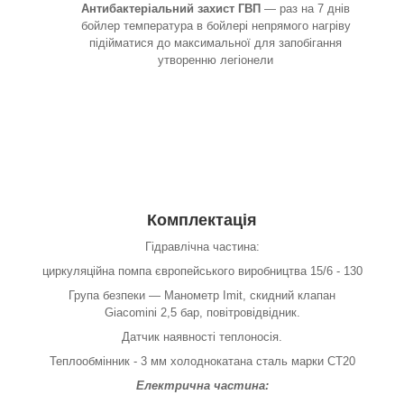
Антибактеріальний захист ГВП
— раз на 7 днів
бойлер температура в бойлері непрямого нагріву
підійматися до максимальної для запобігання
утворенню легіонели
Комплектація
Гідравлічна частина:
циркуляційна помпа європейського виробництва 15/6 - 130
Група безпеки — Манометр Imit, скидний клапан
Giacomini 2,5 бар, повітровідвідник.
Датчик наявності теплоносія.
Теплообмінник - 3 мм холоднокатана сталь марки СТ20
Електрична частина: