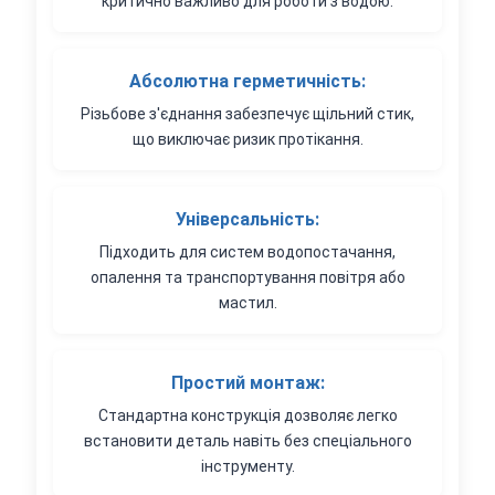
критично важливо для роботи з водою.
Абсолютна герметичність:
Різьбове з'єднання забезпечує щільний стик,
що виключає ризик протікання.
Універсальність:
Підходить для систем водопостачання,
опалення та транспортування повітря або
мастил.
Простий монтаж:
Стандартна конструкція дозволяє легко
встановити деталь навіть без спеціального
інструменту.