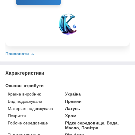
Приховати
Характеристики
Основні атрибути
Країна виробник
Україна
Вид подовжувача
Прямий
Матеріал подовжувача
Латунь
Покриття
Хром
Робоче середовище
Рідке середовище, Вода,
Масло, Повітря