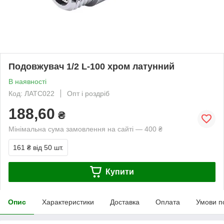
Подовжувач 1/2 L-100 хром латунний
В наявності
Код: ЛАТС022
Опт і роздріб
188,60
₴
Мінімальна сума замовлення на сайті — 400 ₴
161 ₴
від 50 шт.
Купити
Опис
Характеристики
Доставка
Оплата
Умови п