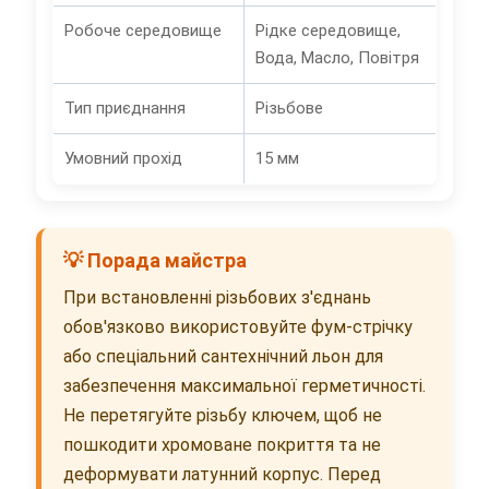
Робоче середовище
Рідке середовище,
Вода, Масло, Повітря
Тип приєднання
Різьбове
Умовний прохід
15 мм
💡 Порада майстра
При встановленні різьбових з'єднань
обов'язково використовуйте фум-стрічку
або спеціальний сантехнічний льон для
забезпечення максимальної герметичності.
Не перетягуйте різьбу ключем, щоб не
пошкодити хромоване покриття та не
деформувати латунний корпус. Перед