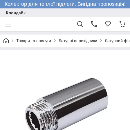
Колектор для теплої підлоги. Вигідна пропозиція!
Клондайк
Товари та послуги
Латунні перехідники
Латунний фіт