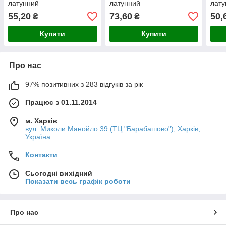
латунний
латунний
лату
55,20
73,60
50,
₴
₴
Купити
Купити
Про нас
97% позитивних з 283 відгуків за рік
Працює з 01.11.2014
м. Харків
вул. Миколи Манойло 39 (ТЦ "Барабашово"), Харків,
Україна
Контакти
Сьогодні вихідний
Показати весь графік роботи
Про нас