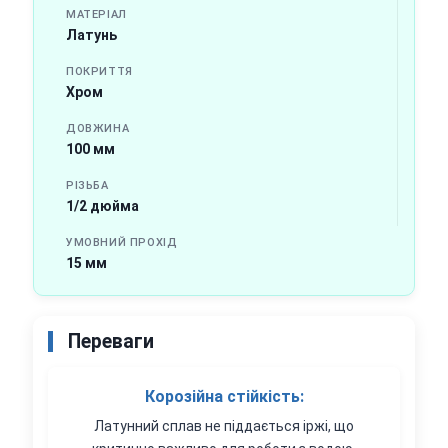
МАТЕРІАЛ
Латунь
ПОКРИТТЯ
Хром
ДОВЖИНА
100 мм
РІЗЬБА
1/2 дюйма
УМОВНИЙ ПРОХІД
15 мм
Переваги
Корозійна стійкість:
Латунний сплав не піддається іржі, що