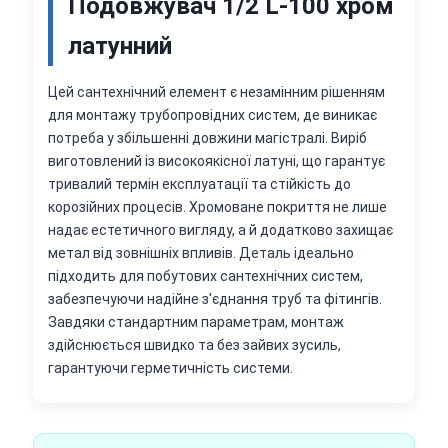
Подовжувач 1/2 L-100 хром
латунний
Цей сантехнічний елемент є незамінним рішенням
для монтажу трубопровідних систем, де виникає
потреба у збільшенні довжини магістралі. Виріб
виготовлений із високоякісної латуні, що гарантує
тривалий термін експлуатації та стійкість до
корозійних процесів. Хромоване покриття не лише
надає естетичного вигляду, а й додатково захищає
метал від зовнішніх впливів. Деталь ідеально
підходить для побутових сантехнічних систем,
забезпечуючи надійне з'єднання труб та фітингів.
Завдяки стандартним параметрам, монтаж
здійснюється швидко та без зайвих зусиль,
гарантуючи герметичність системи.