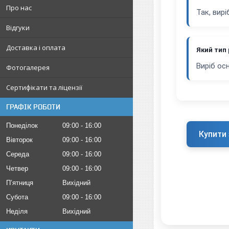
Про нас
Так, вир
Відгуки
Доставка і оплата
Який тип
Виріб ос
Фотогалерея
Сертифікати та ліцензії
ГРАФІК РОБОТИ
Понеділок
09:00
16:00
Купити 
Вівторок
09:00
16:00
Середа
09:00
16:00
Четвер
09:00
16:00
Пʼятниця
Вихідний
Субота
09:00
16:00
Неділя
Вихідний