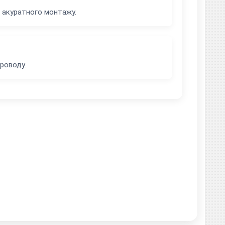
а акуратного монтажу.
роводу.