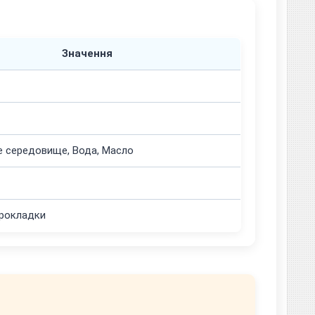
Значення
е середовище, Вода, Масло
прокладки