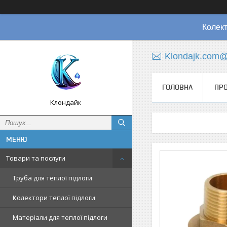
Колект
Klondajk.com@
ГОЛОВНА
ПРО
Клондайк
Товари та послуги
Труба для теплої підлоги
Колектори теплої підлоги
Матеріали для теплої підлоги