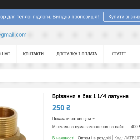
ор для теплої підлоги. Вигідна пропозиція!
Купити зі зн
gmail.com
 НАС
КОНТАКТИ
ДОСТАВКА І ОПЛАТА
СТАТТІ
Врізання в бак 1 1/4 латунна
250 ₴
Показати оптові ціни
Мінімальна сума замовлення на сайті — 400 
В наявності
Оптом і в роздріб
Код:
ЛАТВ10