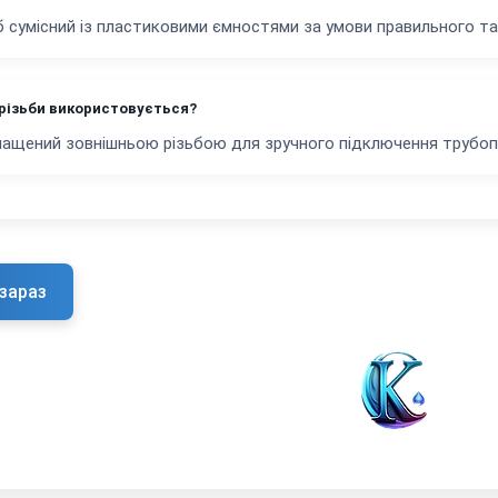
іб сумісний із пластиковими ємностями за умови правильного т
 різьби використовується?
нащений зовнішньою різьбою для зручного підключення трубоп
зараз