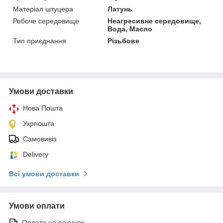
Матеріал штуцера
Латунь
Робоче середовище
Неагресивне середовище,
Вода, Масло
Тип приєднання
Різьбове
Умови доставки
Нова Пошта
Укрпошта
Самовивіз
Delivery
Всі умови доставки
Умови оплати
Оплата на рахунок