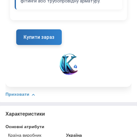
фітинги або трубопровідну арматуру.
Купити зараз
Приховати
Характеристики
Основні атрибути
Країна виробник
Україна