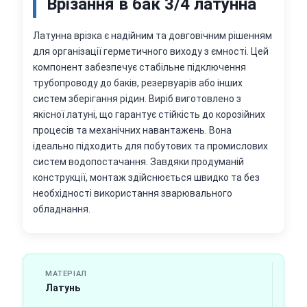
Врізання в бак 3/4 латунна
Латунна врізка є надійним та довговічним рішенням
для організації герметичного виходу з ємності. Цей
компонент забезпечує стабільне підключення
трубопроводу до баків, резервуарів або інших
систем зберігання рідин. Виріб виготовлено з
якісної латуні, що гарантує стійкість до корозійних
процесів та механічних навантажень. Вона
ідеально підходить для побутових та промислових
систем водопостачання. Завдяки продуманій
конструкції, монтаж здійснюється швидко та без
необхідності використання зварювального
обладнання.
МАТЕРІАЛ
Латунь