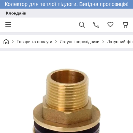
Колектор для теплої підлоги. Вигідна пропозиція!
Клондайк
Товари та послуги
Латунні перехідники
Латунний фіт