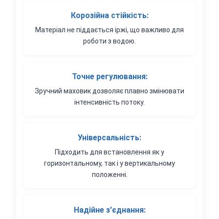
Корозійна стійкість:
Матеріал не піддається іржі, що важливо для
роботи з водою.
Точне регулювання:
Зручний маховик дозволяє плавно змінювати
інтенсивність потоку.
Універсальність:
Підходить для встановлення як у
горизонтальному, так і у вертикальному
положенні.
Надійне з'єднання: