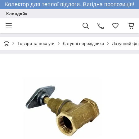
Колектор для теплої підлоги. Вигідна пропозиція!
Клондайк
Товари та послуги
Латунні перехідники
Латунний фіт