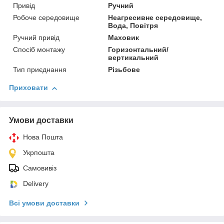
Привід
Ручний
Робоче середовище
Неагресивне середовище,
Вода, Повітря
Ручний привід
Маховик
Спосіб монтажу
Горизонтальний/
вертикальний
Тип приєднання
Різьбове
Приховати
Умови доставки
Нова Пошта
Укрпошта
Самовивіз
Delivery
Всі умови доставки