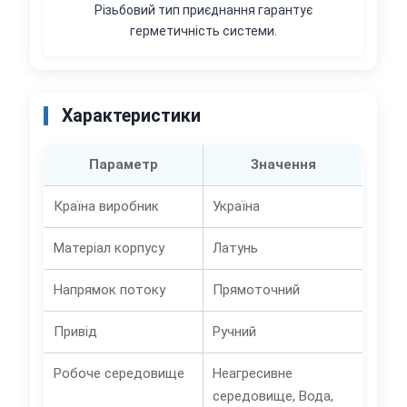
Різьбовий тип приєднання гарантує
герметичність системи.
Характеристики
Параметр
Значення
Країна виробник
Україна
Матеріал корпусу
Латунь
Напрямок потоку
Прямоточний
Привід
Ручний
Робоче середовище
Неагресивне
середовище, Вода,