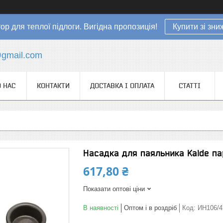
ор для теплої підлоги. Вигідна пропозиція!
Купити зі зн
gmail.com
 НАС
КОНТАКТИ
ДОСТАВКА І ОПЛАТА
СТАТТІ
Насадка для паяльника Kalde па
617,80 ₴
Показати оптові ціни
В наявності
Оптом і в роздріб
Код:
ИН106/4