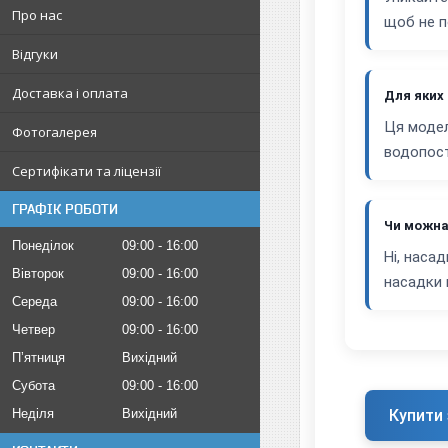
Про нас
щоб не п
Відгуки
Доставка і оплата
Для яких
Ця модел
Фотогалерея
водопост
Сертифікати та ліцензії
ГРАФІК РОБОТИ
Чи можна
Понеділок
09:00
16:00
Ні, наса
Вівторок
09:00
16:00
насадки 
Середа
09:00
16:00
Четвер
09:00
16:00
Пʼятниця
Вихідний
Субота
09:00
16:00
Неділя
Вихідний
Купити 