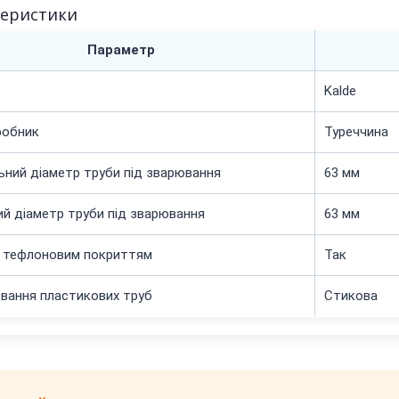
теристики
Параметр
Kalde
робник
Туреччина
ний діаметр труби під зварювання
63 мм
ий діаметр труби під зварювання
63 мм
з тефлоновим покриттям
Так
вання пластикових труб
Стикова