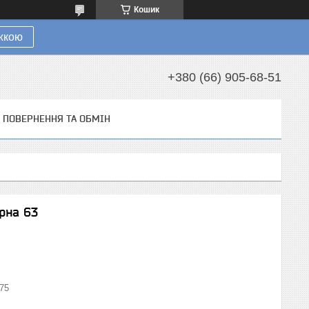
Кошик
ижкою
+380 (66) 905-68-51
ПОВЕРНЕННЯ ТА ОБМІН
рна 63
75