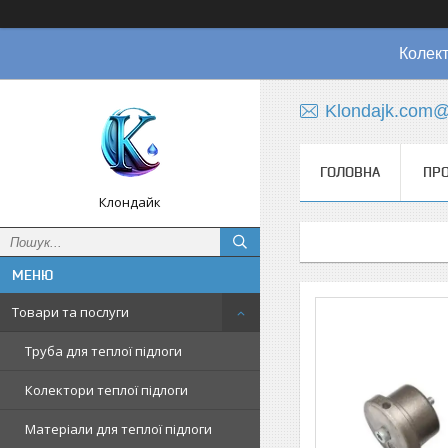
Колект
Klondajk.com@
ГОЛОВНА
ПРО
Клондайк
Товари та послуги
Труба для теплої підлоги
Колектори теплої підлоги
Матеріали для теплої підлоги