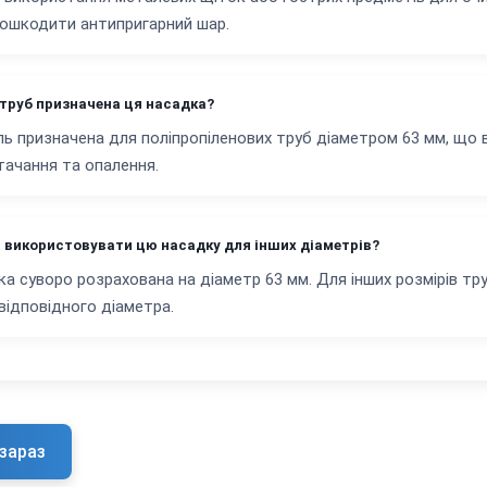
ошкодити антипригарний шар.
 труб призначена ця насадка?
ь призначена для поліпропіленових труб діаметром 63 мм, що
ачання та опалення.
 використовувати цю насадку для інших діаметрів?
дка суворо розрахована на діаметр 63 мм. Для інших розмірів т
відповідного діаметра.
зараз