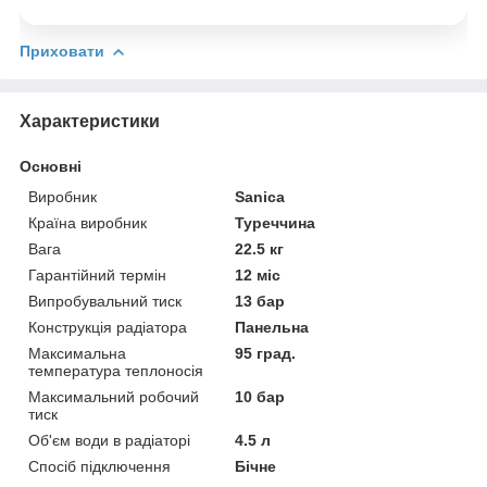
Приховати
Характеристики
Основні
Виробник
Sanica
Країна виробник
Туреччина
Вага
22.5 кг
Гарантійний термін
12 міс
Випробувальний тиск
13 бар
Конструкція радіатора
Панельна
Максимальна
95 град.
температура теплоносія
Максимальний робочий
10 бар
тиск
Об'єм води в радіаторі
4.5 л
Спосіб підключення
Бічне