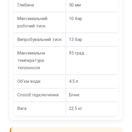
Глибина
50 мм
Максимальний
10 бар
робочий тиск
Випробувальний тиск
13 бар
Максимальна
95 град.
температура
теплоносія
Об'єм води
4.5 л
Спосіб підключення
Бічне
Вага
22.5 кг