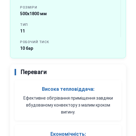
РОЗМІРИ
500х1800 мм
ТИП
11
РОБОЧИЙ ТИСК
10 бар
Переваги
Висока тепловіддача:
Ефективне обігрівання приміщення завдяки
вбудованому конвектору з малим кроком
вигину.
Економічність: