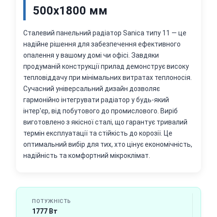
500х1800 мм
Сталевий панельний радіатор Sanica типу 11 — це
надійне рішення для забезпечення ефективного
опалення у вашому домі чи офісі. Завдяки
продуманій конструкції прилад демонструє високу
тепловіддачу при мінімальних витратах теплоносія.
Сучасний універсальний дизайн дозволяє
гармонійно інтегрувати радіатор у будь-який
інтер'єр, від побутового до промислового. Виріб
виготовлено з якісної сталі, що гарантує тривалий
термін експлуатації та стійкість до корозії. Це
оптимальний вибір для тих, хто цінує економічність,
надійність та комфортний мікроклімат.
ПОТУЖНІСТЬ
1777 Вт