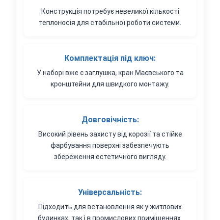
Конструкція потребує невеликої кількості
теплоносія для стабільної роботи системи.
Комплектація під ключ:
У наборі вже є заглушка, кран Маєвського та
кронштейни для швидкого монтажу.
Довговічність:
Високий рівень захисту від корозії та стійке
фарбування поверхні забезпечують
збереження естетичного вигляду.
Універсальність:
Підходить для встановлення як у житлових
будинках, так і в промислових приміщеннях.