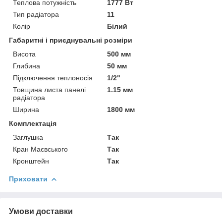
Теплова потужність
1777 Вт
Тип радіатора
11
Колір
Білий
Габаритні і приєднувальні розміри
Висота
500 мм
Глибина
50 мм
Підключення теплоносія
1/2"
Товщина листа панелі
1.15 мм
радіатора
Ширина
1800 мм
Комплектація
Заглушка
Так
Кран Маєвського
Так
Кронштейн
Так
Приховати
Умови доставки