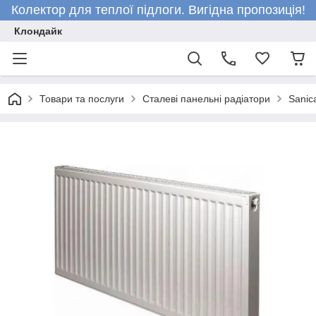
Колектор для теплої підлоги. Вигідна пропозиція!
Клондайк
Товари та послуги
Сталеві панельні радіатори
Sanic