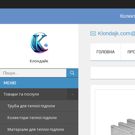
Колект
Klondajk.com@
ГОЛОВНА
ПРО
Клондайк
Товари та послуги
Труба для теплої підлоги
Колектори теплої підлоги
Матеріали для теплої підлоги