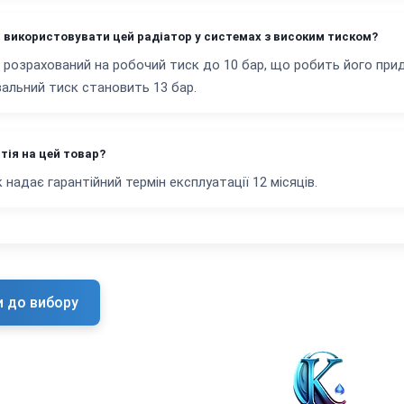
 використовувати цей радіатор у системах з високим тиском?
 розрахований на робочий тиск до 10 бар, що робить його при
альний тиск становить 13 бар.
тія на цей товар?
 надає гарантійний термін експлуатації 12 місяців.
и до вибору