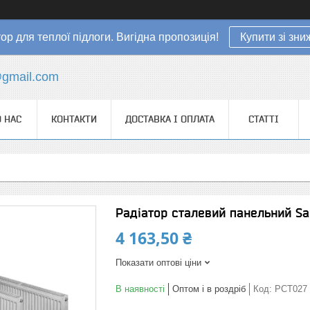
ор для теплої підлоги. Вигідна пропозиція!
Купити зі зн
gmail.com
 НАС
КОНТАКТИ
ДОСТАВКА І ОПЛАТА
СТАТТІ
Радіатор сталевий панельний Sa
4 163,50 ₴
Показати оптові ціни
В наявності
Оптом і в роздріб
Код:
РСТ027