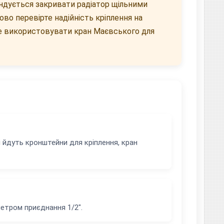
ндується закривати радіатор щільними
о перевірте надійність кріплення на
те використовувати кран Маєвського для
 йдуть кронштейни для кріплення, кран
етром приєднання 1/2".