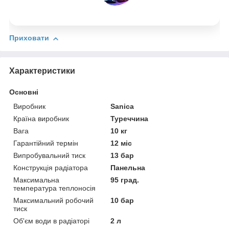
Приховати
Характеристики
Основні
Виробник
Sanica
Країна виробник
Туреччина
Вага
10 кг
Гарантійний термін
12 міс
Випробувальний тиск
13 бар
Конструкція радіатора
Панельна
Максимальна
95 град.
температура теплоносія
Максимальний робочий
10 бар
тиск
Об'єм води в радіаторі
2 л