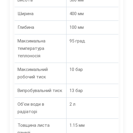
Висота
500 мм
Ширина
400 мм
Глибина
100 мм
Максимальна
95 град.
температура
теплоносія
Максимальний
10 бар
робочий тиск
Випробувальний тиск
13 бар
Об'єм води в
2 л
радіаторі
Товщина листа
1.15 мм
панелі