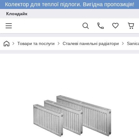
Колектор для теплої підлоги. Вигідна пропозиція!
Клондайк
Товари та послуги
Сталеві панельні радіатори
Sanic