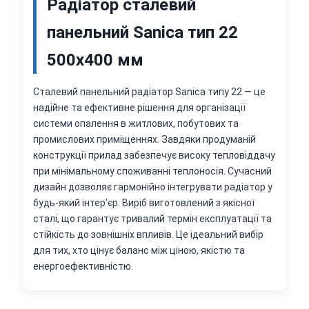
Радіатор сталевий
панельний Sanica тип 22
500х400 мм
Сталевий панельний радіатор Sanica типу 22 — це
надійне та ефективне рішення для організації
системи опалення в житлових, побутових та
промислових приміщеннях. Завдяки продуманій
конструкції прилад забезпечує високу тепловіддачу
при мінімальному споживанні теплоносія. Сучасний
дизайн дозволяє гармонійно інтегрувати радіатор у
будь-який інтер'єр. Виріб виготовлений з якісної
сталі, що гарантує тривалий термін експлуатації та
стійкість до зовнішніх впливів. Це ідеальний вибір
для тих, хто цінує баланс між ціною, якістю та
енергоефективністю.