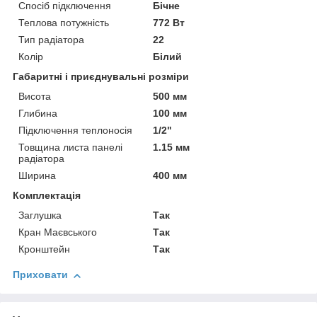
Спосіб підключення
Бічне
Теплова потужність
772 Вт
Тип радіатора
22
Колір
Білий
Габаритні і приєднувальні розміри
Висота
500 мм
Глибина
100 мм
Підключення теплоносія
1/2"
Товщина листа панелі
1.15 мм
радіатора
Ширина
400 мм
Комплектація
Заглушка
Так
Кран Маєвського
Так
Кронштейн
Так
Приховати