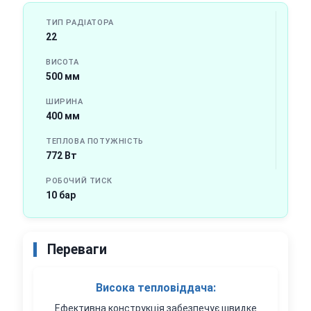
ТИП РАДІАТОРА
22
ВИСОТА
500 мм
ШИРИНА
400 мм
ТЕПЛОВА ПОТУЖНІСТЬ
772 Вт
РОБОЧИЙ ТИСК
10 бар
Переваги
Висока тепловіддача:
Ефективна конструкція забезпечує швидке