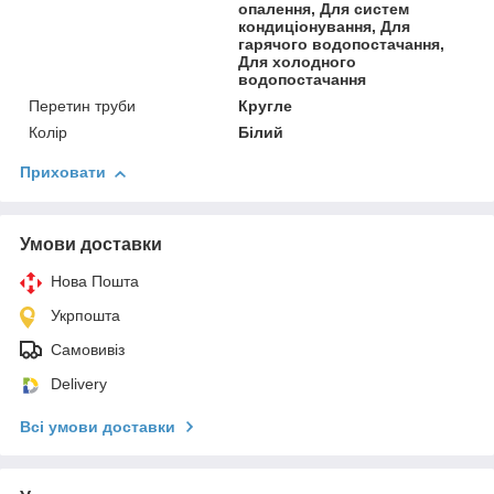
опалення, Для систем
кондиціонування, Для
гарячого водопостачання,
Для холодного
водопостачання
Перетин труби
Кругле
Колір
Білий
Приховати
Умови доставки
Нова Пошта
Укрпошта
Самовивіз
Delivery
Всі умови доставки