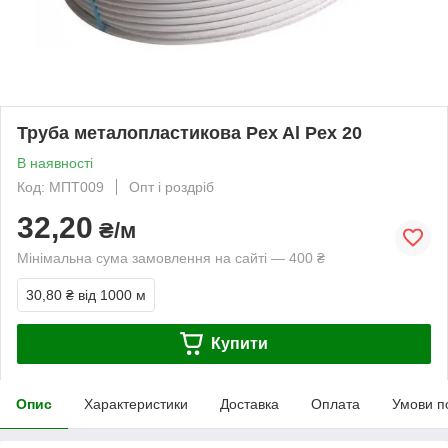
Труба металопластикова Pex Al Pex 20
В наявності
Код: МПТ009
Опт і роздріб
32,20
₴/м
Мінімальна сума замовлення на сайті — 400 ₴
30,80 ₴
від 1000 м
Купити
Опис
Характеристики
Доставка
Оплата
Умови п