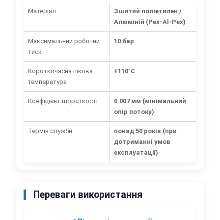
Матеріал
Зшитий поліетилен /
Алюміній (Pex-Al-Pex)
Максимальний робочий
10 бар
тиск
Короткочасна пікова
+110°C
температура
Коефіцієнт шорсткості
0.007 мм (мінімальний
опір потоку)
Термін служби
понад 50 років (при
дотриманні умов
експлуатації)
Переваги використання