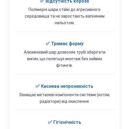
✅ Відсутність корозії
Полімерні шари стійкі до агресивного
середовища та не заростають вапняним
нальотом.
✅ Тримає форму
Алюмінієвий шар дозволяє трубі зберігати
вигин, що полегшує монтаж без зайвих
фітингів.
✅ Киснева непроникність
Захищає металеві компоненти системи (котли,
радіатори) від окислення.
✅ Гігієнічність