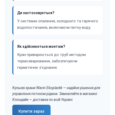
Де застосовується?
У системах опалення, холодного та гарячого
водопостачання, включаючи питну воду.
Як здійснюється монтаж?
Кран приварюється до труб методом
термозварювання, забезпечуючи
герметичне з'єднання.
Кульові крани Wavin Ekoplastik — надійне рішення для
управління потоком рідини. Замовляйте в магазині
Клондайк — доставка по всій Україні.
Купити зараз