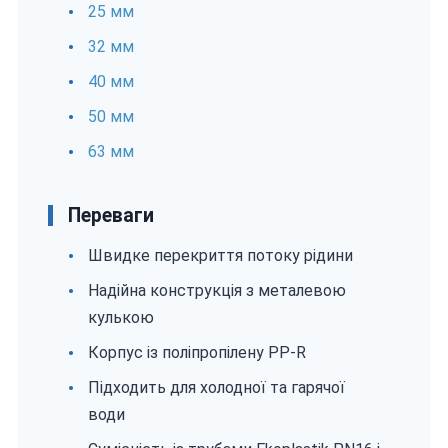
25 мм
32 мм
40 мм
50 мм
63 мм
Переваги
Швидке перекриття потоку рідини
Надійна конструкція з металевою
кулькою
Корпус із поліпропілену PP-R
Підходить для холодної та гарячої
води