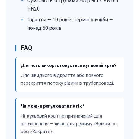
Сумісність із трубами Ekoplastik PN16 і
PN20
Гарантія — 10 років, термін служби —
понад 50 років
FAQ
Для чого використовується кульовий кран?
Для швидкого відкриття або повного
перекриття потоку рідини в трубопроводі.
Чи можна регулювати потік?
Ні, кульовий кран не призначений для
регулювання — лише для режиму «Відкрито»
або «Закрито».