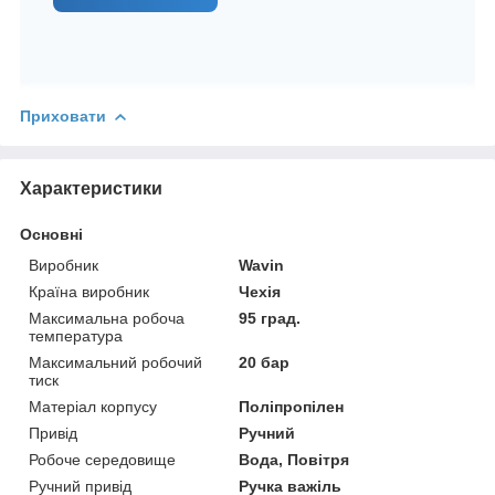
Приховати
Характеристики
Основні
Виробник
Wavin
Країна виробник
Чехія
Максимальна робоча
95 град.
температура
Максимальний робочий
20 бар
тиск
Матеріал корпусу
Поліпропілен
Привід
Ручний
Робоче середовище
Вода, Повітря
Ручний привід
Ручка важіль