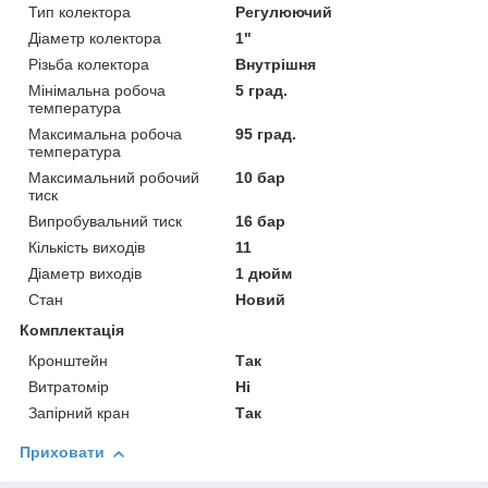
Тип колектора
Регулюючий
Діаметр колектора
1"
Різьба колектора
Внутрішня
Мінімальна робоча
5 град.
температура
Максимальна робоча
95 град.
температура
Максимальний робочий
10 бар
тиск
Випробувальний тиск
16 бар
Кількість виходів
11
Діаметр виходів
1 дюйм
Стан
Новий
Комплектація
Кронштейн
Так
Витратомір
Ні
Запірний кран
Так
Приховати