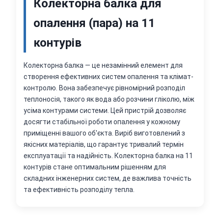
Колекторна балка для
опалення (пара) на 11
контурів
Колекторна балка — це незамінний елемент для
створення ефективних систем опалення та клімат-
контролю. Вона забезпечує рівномірний розподіл
теплоносія, такого як вода або розчини гліколю, між
усіма контурами системи. Цей пристрій дозволяє
досягти стабільної роботи опалення у кожному
приміщенні вашого об'єкта. Виріб виготовлений з
якісних матеріалів, що гарантує тривалий термін
експлуатації та надійність. Колекторна балка на 11
контурів стане оптимальним рішенням для
складних інженерних систем, де важлива точність
та ефективність розподілу тепла.