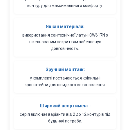
контуру для максимального комфорту.
Якісні матеріали:
використання сантехнічної латуні CW617N з
нікельованим покриттям забезпечує
довговічність.
Зручний монтаж:
у комплекті постачаються кріпильні
кронштейни для швидкого встановлення.
Широкий асортимент:
серія включає варіанти від 2 до 12 контурів під
будь-які потреби.