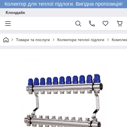
Колектор для теплої підлоги. Вигідна пропозиція!
Клондайк
Товари та послуги
Колектори теплої підлоги
Комплек