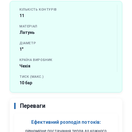
КІЛЬКІСТЬ КОНТУРІВ
11
МАТЕРІАЛ
Латунь
ДІАМЕТР
1"
КРАЇНА ВИРОБНИК
Чехія
ТИСК (МАКС.)
10 бар
Переваги
Ефективний розподіл потоків:
рівномірне постачання тепла до кожного