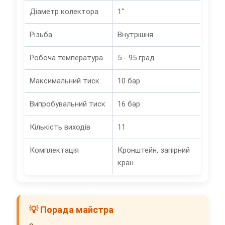
Діаметр колектора
1"
Різьба
Внутрішня
Робоча температура
5 - 95 град.
Максимальний тиск
10 бар
Випробувальний тиск
16 бар
Кількість виходів
11
Комплектація
Кронштейн, запірний
кран
💡 Порада майстра