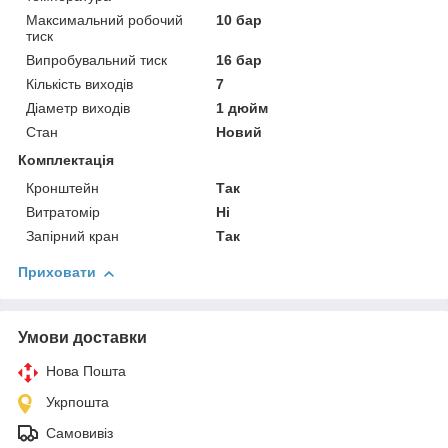
Максимальний робочий
10 бар
тиск
Випробувальний тиск
16 бар
Кількість виходів
7
Діаметр виходів
1 дюйм
Стан
Новий
Комплектація
Кронштейн
Так
Витратомір
Ні
Запірний кран
Так
Приховати
Умови доставки
Нова Пошта
Укрпошта
Самовивіз