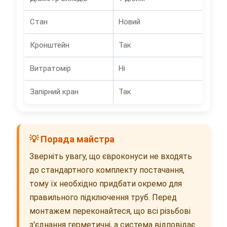
Стан
Новий
Кронштейн
Так
Витратомір
Ні
Запірний кран
Так
💡 Порада майстра
Зверніть увагу, що євроконуси не входять
до стандартного комплекту постачання,
тому їх необхідно придбати окремо для
правильного підключення труб. Перед
монтажем переконайтеся, що всі різьбові
з'єднання герметичні, а система відповідає