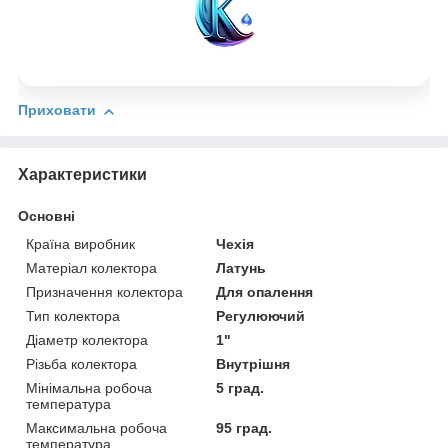
Приховати
Характеристики
Основні
Країна виробник
Чехія
Матеріал колектора
Латунь
Призначення колектора
Для опалення
Тип колектора
Регулюючий
Діаметр колектора
1"
Різьба колектора
Внутрішня
Мінімальна робоча
5 град.
температура
Максимальна робоча
95 град.
температура