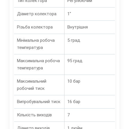
Тип колектора
Регулюючий
Діаметр колектора
1"
Різьба колектора
Внутрішня
Мінімальна робоча
5 град.
температура
Максимальна робоча
95 град.
температура
Максимальний
10 бар
робочий тиск
Випробувальний тиск
16 бар
Кількість виходів
7
Діаметр виходів
1 дюйм