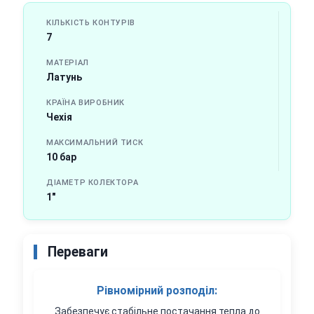
КІЛЬКІСТЬ КОНТУРІВ
7
МАТЕРІАЛ
Латунь
КРАЇНА ВИРОБНИК
Чехія
МАКСИМАЛЬНИЙ ТИСК
10 бар
ДІАМЕТР КОЛЕКТОРА
1"
Переваги
Рівномірний розподіл:
Забезпечує стабільне постачання тепла до