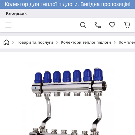
Колектор для теплої підлоги. Вигідна пропозиція!
Клондайк
Товари та послуги
Колектори теплої підлоги
Комплек