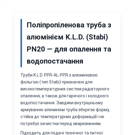
Поліпропіленова труба з
алюмінієм K.L.D. (Stabi)
PN20 — для опалення та
водопостачання
Труби K.L.D. PPR-AL-PPR з алюмінієвою
фольгою (тип Stabi) призначені для
високотемпературних систем радіаторного
опалення, а також для гарячого і холодного
водопостачання. Завдяки внутрішньому
армуванню алюмінієм труба зберігає форму,
стійка до температурних деформацій і не
потребує зачистки перед зварюванням.
Підходить для подачі технічної та питної