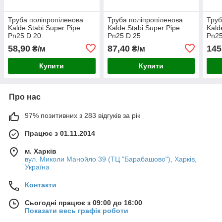
Труба поліпропіленова
Труба поліпропіленова
Труб
Kalde Stabi Super Pipe
Kalde Stabi Super Pipe
Kald
Pn25 D 20
Pn25 D 25
Pn25
58,90
87,40
145
₴/м
₴/м
Купити
Купити
Про нас
97% позитивних з 283 відгуків за рік
Працює з 01.11.2014
м. Харків
вул. Миколи Манойло 39 (ТЦ "Барабашово"), Харків,
Україна
Контакти
Сьогодні працює з 09:00 до 16:00
Показати весь графік роботи