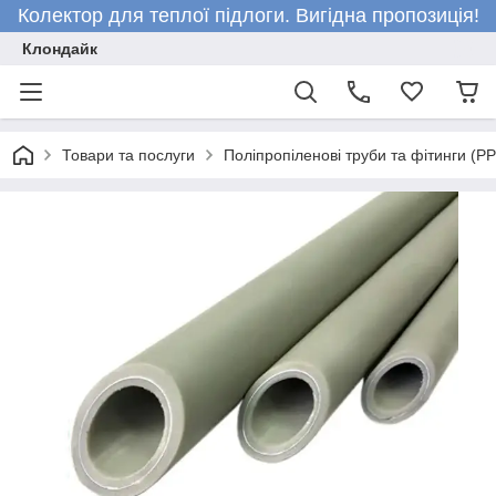
Колектор для теплої підлоги. Вигідна пропозиція!
Клондайк
Товари та послуги
Поліпропіленові труби та фітинги (P