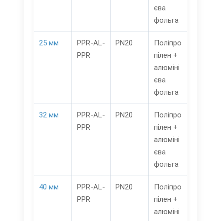
єва
фольга
25 мм
PPR-AL-
PN20
Поліпро
PPR
пілен +
алюміні
єва
фольга
32 мм
PPR-AL-
PN20
Поліпро
PPR
пілен +
алюміні
єва
фольга
40 мм
PPR-AL-
PN20
Поліпро
PPR
пілен +
алюміні