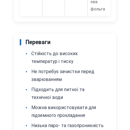
єва
фольга
Переваги
Стійкість до високих
температур і тиску
Не потребує зачистки перед
зварюванням
Підходить для питної та
технічної води
Можна використовувати для
підземного прокладання
Низька паро- та газопроникність