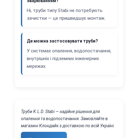
зварюванням?
Ні, труби типу Stabi не потребують
зачистки — це пришвидшує монтаж.
Де можна застосовувати труби?
У системах опалення, водопостачання,
внутрішніх і підземних інженерних
мережах.
Труби K.L.D. Stabi — надійне рішення для
опалення та водопостачання. Замовляйте в
магазині Клондайк з доставкою по всій Україні.