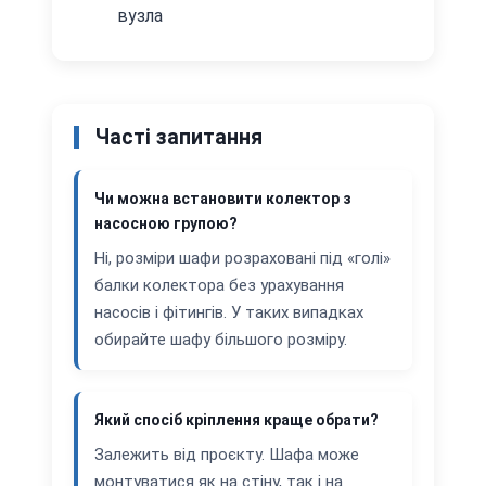
вузла
Часті запитання
Чи можна встановити колектор з
насосною групою?
Ні, розміри шафи розраховані під «голі»
балки колектора без урахування
насосів і фітингів. У таких випадках
обирайте шафу більшого розміру.
Який спосіб кріплення краще обрати?
Залежить від проєкту. Шафа може
монтуватися як на стіну, так і на