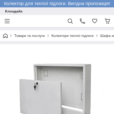
Колектор для теплої підлоги. Вигідна пропозиція!
Клондайк
Товари та послуги
Колектори теплої підлоги
Шафа к