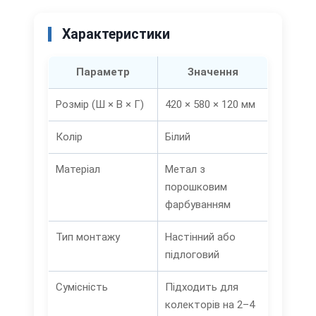
Характеристики
Параметр
Значення
Розмір (Ш × В × Г)
420 × 580 × 120 мм
Колір
Білий
Матеріал
Метал з
порошковим
фарбуванням
Тип монтажу
Настінний або
підлоговий
Сумісність
Підходить для
колекторів на 2–4